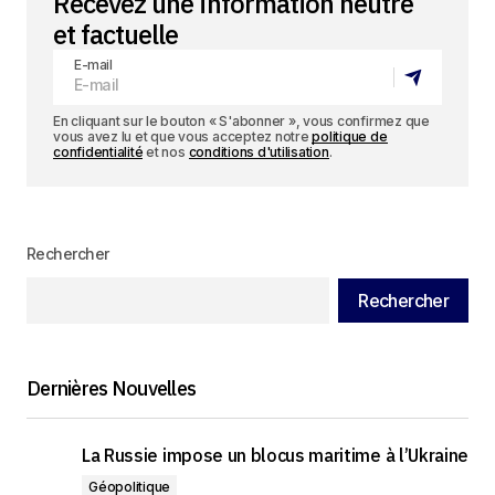
Recevez une information neutre
et factuelle
E-mail
En cliquant sur le bouton « S'abonner », vous confirmez que
vous avez lu et que vous acceptez notre
politique de
confidentialité
et nos
conditions d'utilisation
.
Rechercher
Rechercher
Dernières Nouvelles
La Russie impose un blocus maritime à l’Ukraine
Géopolitique