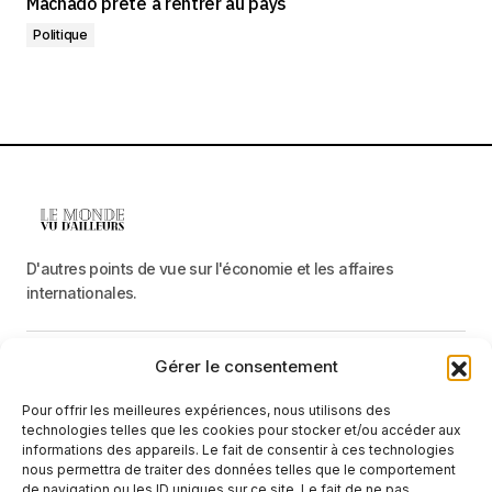
Machado prête à rentrer au pays
Politique
D'autres points de vue sur l'économie et les affaires
internationales.
Gérer le consentement
Menu
Pour offrir les meilleures expériences, nous utilisons des
Catégories
technologies telles que les cookies pour stocker et/ou accéder aux
informations des appareils. Le fait de consentir à ces technologies
nous permettra de traiter des données telles que le comportement
de navigation ou les ID uniques sur ce site. Le fait de ne pas