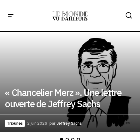
« Chancelier Merz ». Une lettre
ouverte de Jeffrey Sachs
Tribunes
2 juin 2026
par
Jeffrey Sachs