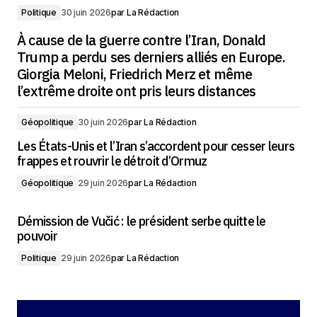
Politique
30 juin 2026
par
La Rédaction
À cause de la guerre contre l’Iran, Donald
Trump a perdu ses derniers alliés en Europe.
Giorgia Meloni, Friedrich Merz et même
l’extrême droite ont pris leurs distances
Géopolitique
30 juin 2026
par
La Rédaction
Les États-Unis et l’Iran s’accordent pour cesser leurs
frappes et rouvrir le détroit d’Ormuz
Géopolitique
29 juin 2026
par
La Rédaction
Démission de Vučić : le président serbe quitte le
pouvoir
Politique
29 juin 2026
par
La Rédaction