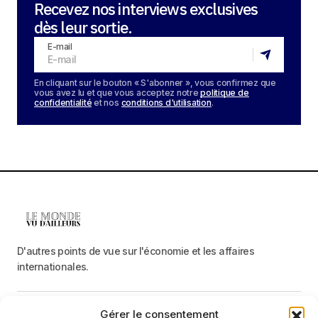
Recevez nos interviews exclusives
dès leur sortie.
E-mail
En cliquant sur le bouton « S'abonner », vous confirmez que
vous avez lu et que vous acceptez notre
politique de
confidentialité
et nos
conditions d'utilisation
.
D'autres points de vue sur l'économie et les affaires
internationales.
Gérer le consentement