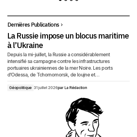
Dernières Publications
La Russie impose un blocus maritime
à l’Ukraine
Depuis la mi-juillet, la Russie a considérablement
intensifié sa campagne contre les infrastructures
portuaires ukrainiennes de la mer Noire. Les ports
d’Odessa, de Tchornomorsk, de Ioujne et…
Géopolitique
31 juillet 2026
par
La Rédaction