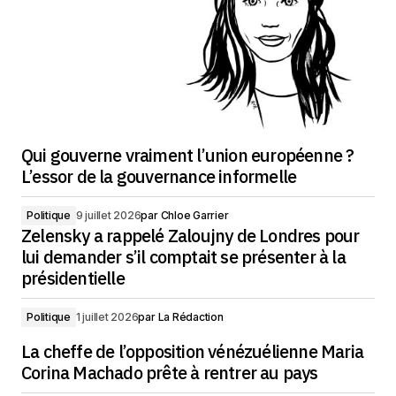
Qui gouverne vraiment l’union européenne ?
L’essor de la gouvernance informelle
Politique
9 juillet 2026
par
Chloe Garrier
Zelensky a rappelé Zaloujny de Londres pour
lui demander s’il comptait se présenter à la
présidentielle
Politique
1 juillet 2026
par
La Rédaction
La cheffe de l’opposition vénézuélienne Maria
Corina Machado prête à rentrer au pays