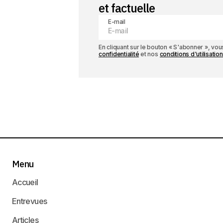
et factuelle
E-mail
En cliquant sur le bouton « S'abonner », v
confidentialité
et nos
conditions d'utilisation
Menu
Accueil
Entrevues
Articles