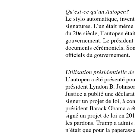
Qu’est-ce qu’un Autopen?
Le stylo automatique, invent
signatures. L’un était même 
du 20e siècle, l’autopen étai
gouvernement. Le président 
documents cérémoniels. Son 
officiels du gouvernement.
Utilisation présidentielle d
L’autopen a été présenté pou
président Lyndon B. Johnson 
Justice a publié une déclara
signer un projet de loi, à co
président Barack Obama a été
signé un projet de loi en 201
les pardons. Trump a admis a
n’était que pour la paperasse