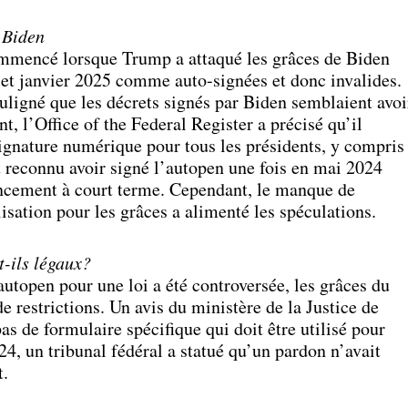
 Biden
ommencé lorsque Trump a attaqué les grâces de Biden
et janvier 2025 comme auto-signées et donc invalides.
uligné que les décrets signés par Biden semblaient avoi
, l’Office of the Federal Register a précisé qu’il
signature numérique pour tous les présidents, y compris
reconnu avoir signé l’autopen une fois en mai 2024
nancement à court terme. Cependant, le manque de
isation pour les grâces a alimenté les spéculations.
t-ils légaux?
autopen pour une loi a été controversée, les grâces du
e restrictions. Un avis du ministère de la Justice de
as de formulaire spécifique qui doit être utilisé pour
4, un tribunal fédéral a statué qu’un pardon n’avait
t.