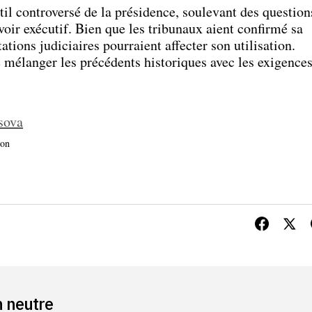
til controversé de la présidence, soulevant des question
voir exécutif. Bien que les tribunaux aient confirmé sa
tations judiciaires pourraient affecter son utilisation.
de mélanger les précédents historiques avec les exigence
sova
ion
n neutre