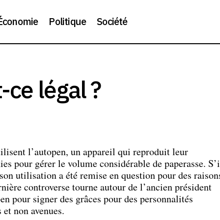
Économie
Politique
Société
L’Autopen : est-ce légal ?
Politique
-ce légal ?
ilisent l’autopen, un appareil qui reproduit leur
ies pour gérer le volume considérable de paperasse. S’i
on utilisation a été remise en question pour des raison
rnière controverse tourne autour de l’ancien président
en pour signer des grâces pour des personnalités
s et non avenues.