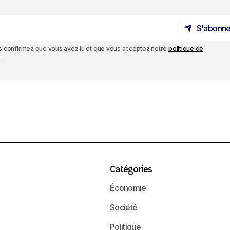
S'abonne
S'abonne
ous confirmez que vous avez lu et que vous acceptez notre
politique de
.
Catégories
Économie
Société
Politique