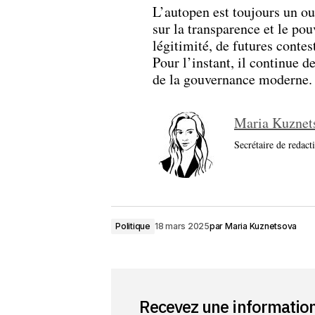
L’autopen est toujours un ou
sur la transparence et le pou
légitimité, de futures contes
Pour l’instant, il continue 
de la gouvernance moderne.
Maria Kuznet
Secrétaire de redact
Politique
18 mars 2025
par
Maria Kuznetsova
Recevez une informatio