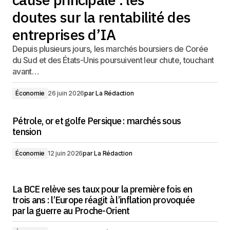
doutes sur la rentabilité des
entreprises d’IA
Depuis plusieurs jours, les marchés boursiers de Corée
du Sud et des États-Unis poursuivent leur chute, touchant
avant…
Économie
26 juin 2026
par
La Rédaction
Pétrole, or et golfe Persique : marchés sous
tension
Économie
12 juin 2026
par
La Rédaction
La BCE relève ses taux pour la première fois en
trois ans : l’Europe réagit à l’inflation provoquée
par la guerre au Proche-Orient