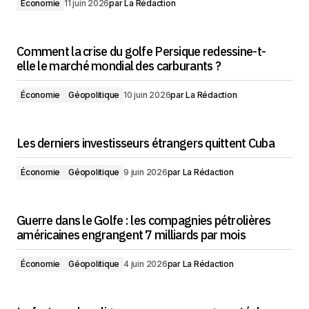
Économie
11 juin 2026
par
La Rédaction
Comment la crise du golfe Persique redessine-t-
elle le marché mondial des carburants ?
Économie
Géopolitique
10 juin 2026
par
La Rédaction
Les derniers investisseurs étrangers quittent Cuba
Économie
Géopolitique
9 juin 2026
par
La Rédaction
Guerre dans le Golfe : les compagnies pétrolières
américaines engrangent 7 milliards par mois
Économie
Géopolitique
4 juin 2026
par
La Rédaction