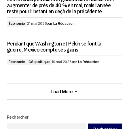
augmenter de près de 40 % en mai, mais l’année
reste pour l’instant en deçà de la précédente
Économie
21 mai 2026
par
La Rédaction
Pendant que Washington et Pékin se font la
guerre, Mexico compte ses gains
Économie
Géopolitique
19 mai 2026
par
La Rédaction
Load More
Load More
Rechercher