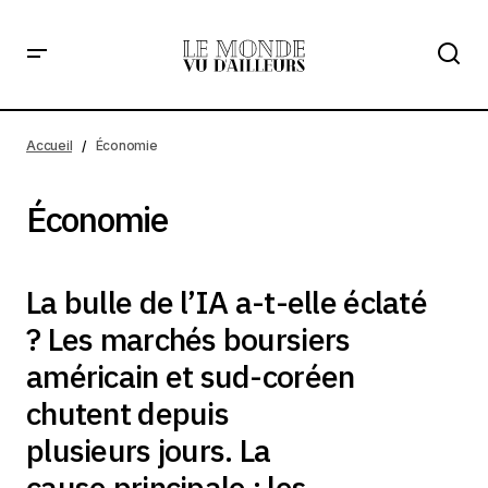
Accueil
Économie
Économie
La bulle de l’IA a-t-elle éclaté
? Les marchés boursiers
américain et sud-coréen
chutent depuis
plusieurs jours. La
cause principale : les