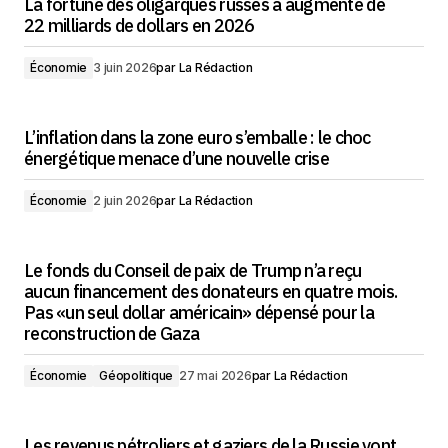
La fortune des oligarques russes a augmenté de
22 milliards de dollars en 2026
Économie
3 juin 2026
par
La Rédaction
L’inflation dans la zone euro s’emballe : le choc
énergétique menace d’une nouvelle crise
Économie
2 juin 2026
par
La Rédaction
Le fonds du Conseil de paix de Trump n’a reçu
aucun financement des donateurs en quatre mois.
Pas «un seul dollar américain» dépensé pour la
reconstruction de Gaza
Économie
Géopolitique
27 mai 2026
par
La Rédaction
Les revenus pétroliers et gaziers de la Russie vont