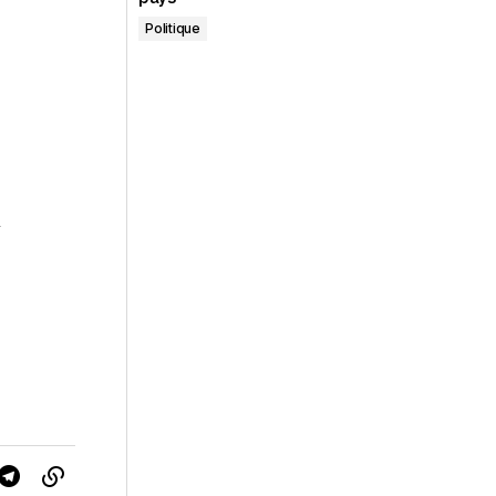
Politique
n