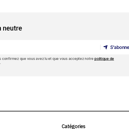
n neutre
S'abonne
S'abonne
ous confirmez que vous avez lu et que vous acceptez notre
politique de
.
Catégories