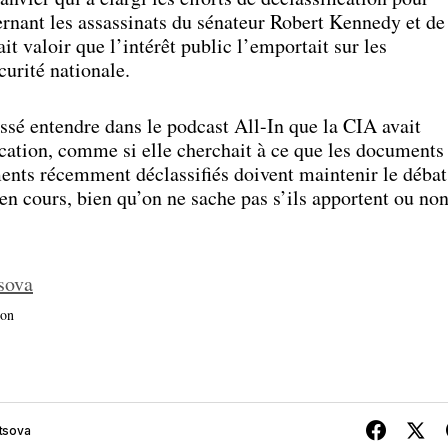
rnant les assassinats du sénateur Robert Kennedy et de
ait valoir que l’intérêt public l’emportait sur les
urité nationale.
ssé entendre dans le podcast All-In que la CIA avait
cation, comme si elle cherchait à ce que les documents
ments récemment déclassifiés doivent maintenir le débat
en cours, bien qu’on ne sache pas s’ils apportent ou no
sova
ion
tsova