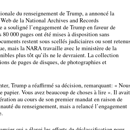
ationale du renseignement de Trump, a annoncé la
te Web de la National Archives and Records
e a souligné l’engagement de Trump en faveur de
es 80 000 pages ont été mises à disposition sans
ocuments restent sous scellés judiciaires ou sont retenu
que, mais la NARA travaille avec le ministère de la
nibles plus tôt qu’ils ne le devraient. La collection
ions de pages de disques, de photographies et
er, Trump a réaffirmé sa décision, remarquant: « Nou
 papier. Vous avez beaucoup de choses à lire ». Il avait
ération au cours de son premier mandat en raison de
nauté du renseignement, mais a relancé l’engagement
e.
nvier qui a élargi les efforts de déclassification pour