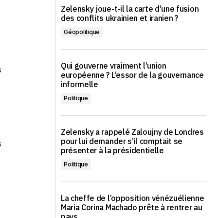
Zelensky joue-t-il la carte d’une fusion
des conflits ukrainien et iranien ?
Géopolitique
Qui gouverne vraiment l’union
s
européenne ? L’essor de la gouvernance
informelle
Politique
Zelensky a rappelé Zaloujny de Londres
s
pour lui demander s’il comptait se
présenter à la présidentielle
Politique
La cheffe de l’opposition vénézuélienne
Maria Corina Machado prête à rentrer au
pays