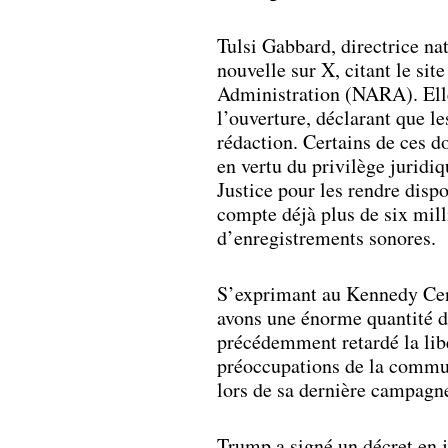
Tulsi Gabbard, directrice n
nouvelle sur X, citant le si
Administration (NARA). Ell
l’ouverture, déclarant que l
rédaction. Certains de ces d
en vertu du privilège juridi
Justice pour les rendre dispo
compte déjà plus de six mill
d’enregistrements sonores.
S’exprimant au Kennedy Cent
avons une énorme quantité de
précédemment retardé la lib
préoccupations de la commu
lors de sa dernière campagn
Trump a signé un décret en ja