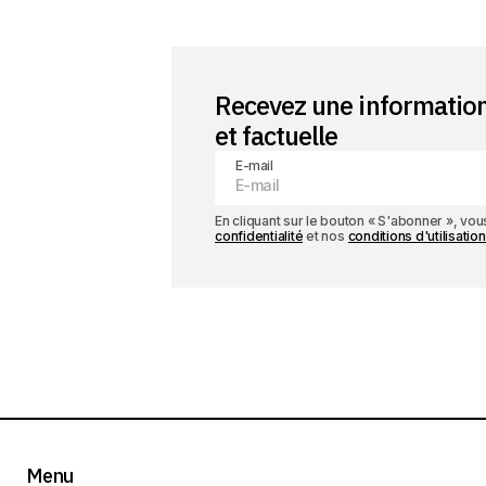
Recevez une informatio
et factuelle
E-mail
En cliquant sur le bouton « S'abonner », v
confidentialité
et nos
conditions d'utilisation
Menu