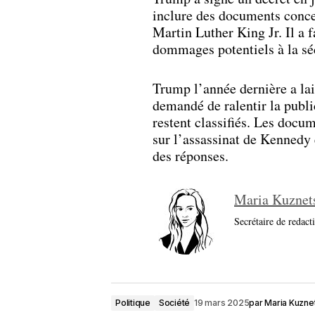
inclure des documents conce
Martin Luther King Jr. Il a f
dommages potentiels à la séc
Trump l’année dernière a lai
demandé de ralentir la publi
restent classifiés. Les docu
sur l’assassinat de Kennedy 
des réponses.
Maria Kuznet
Secrétaire de redact
Politique
Société
19 mars 2025
par
Maria Kuzne