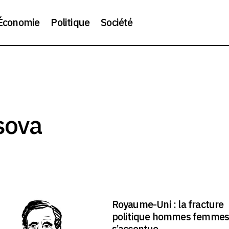
Économie
Politique
Société
sova
Royaume-Uni : la fracture
politique hommes femme
s’accentue