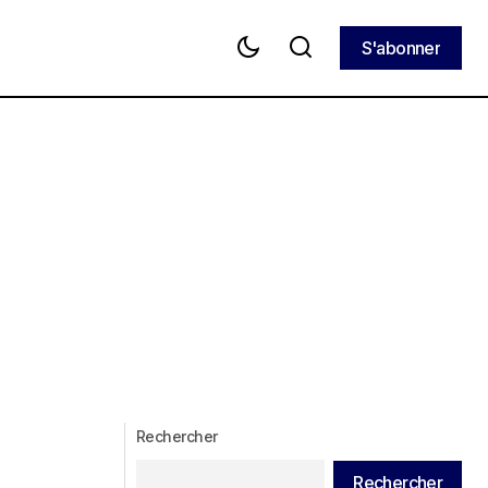
S'abonner
S'abonner
Rechercher
s
Rechercher