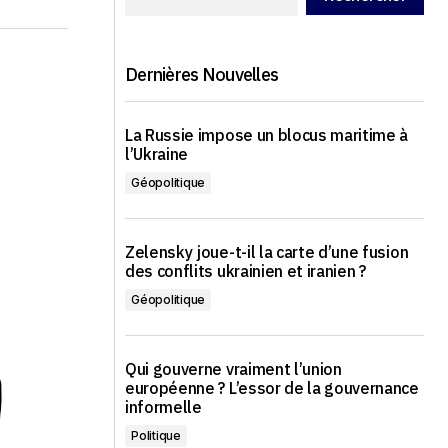
Dernières Nouvelles
La Russie impose un blocus maritime à
l’Ukraine
Géopolitique
Zelensky joue-t-il la carte d’une fusion
des conflits ukrainien et iranien ?
Géopolitique
Qui gouverne vraiment l’union
européenne ? L’essor de la gouvernance
informelle
Politique