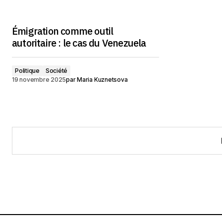
Émigration comme outil
autoritaire : le cas du Venezuela
Politique
Société
19 novembre 2025
par
Maria Kuznetsova