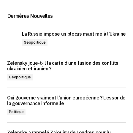
Dernières Nouvelles
La Russie impose un blocus maritime à l’Ukraine
Géopolitique
Zelensky joue-t-il la carte d’une fusion des conflits
ukrainien et iranien ?
Géopolitique
Qui gouverne vraiment l’union européenne ? L’essor de
la gouvernance informelle
Politique
Zelensky a rappelé Zaloujny de Londres pour lui