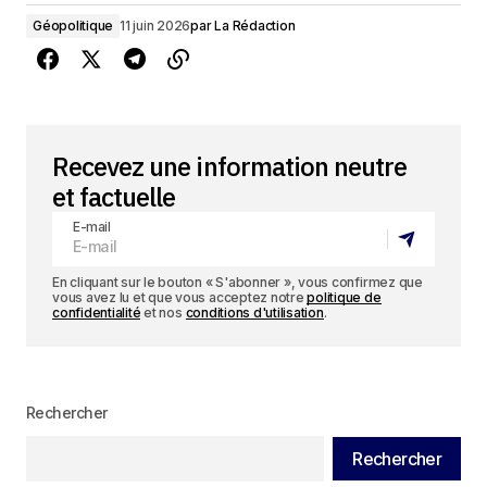
Géopolitique
11 juin 2026
par
La Rédaction
Recevez une information neutre
et factuelle
E-mail
En cliquant sur le bouton « S'abonner », vous confirmez que
vous avez lu et que vous acceptez notre
politique de
confidentialité
et nos
conditions d'utilisation
.
Rechercher
Rechercher