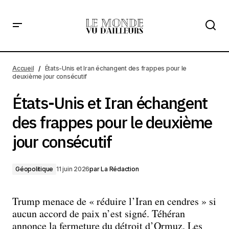
États-Unis et Iran échangent des frappes pour le
deuxième jour consécutif
Accueil
États-Unis et Iran échangent des frappes pour le
deuxième jour consécutif
États-Unis et Iran échangent
des frappes pour le deuxième
jour consécutif
Géopolitique
11 juin 2026
par
La Rédaction
Trump menace de « réduire l’Iran en cendres » si
aucun accord de paix n’est signé. Téhéran
annonce la fermeture du détroit d’Ormuz. Les