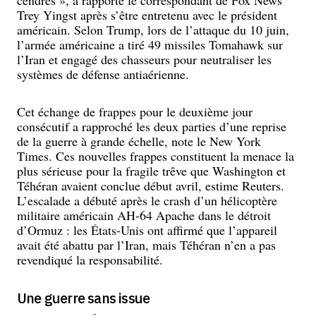
cendres », a rapporté le correspondant de Fox News
Trey Yingst après s’être entretenu avec le président
américain. Selon Trump, lors de l’attaque du 10 juin,
l’armée américaine a tiré 49 missiles Tomahawk sur
l’Iran et engagé des chasseurs pour neutraliser les
systèmes de défense antiaérienne.
Cet échange de frappes pour le deuxième jour
consécutif a rapproché les deux parties d’une reprise
de la guerre à grande échelle, note le New York
Times. Ces nouvelles frappes constituent la menace la
plus sérieuse pour la fragile trêve que Washington et
Téhéran avaient conclue début avril, estime Reuters.
L’escalade a débuté après le crash d’un hélicoptère
militaire américain AH-64 Apache dans le détroit
d’Ormuz : les États-Unis ont affirmé que l’appareil
avait été abattu par l’Iran, mais Téhéran n’en a pas
revendiqué la responsabilité.
Une guerre sans issue