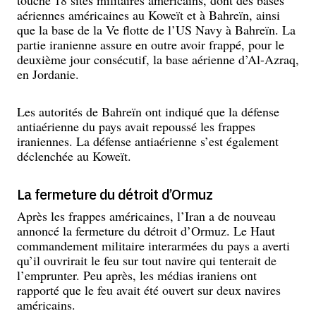
touché 18 sites militaires américains, dont des bases
aériennes américaines au Koweït et à Bahreïn, ainsi
que la base de la Ve flotte de l’US Navy à Bahreïn. La
partie iranienne assure en outre avoir frappé, pour le
deuxième jour consécutif, la base aérienne d’Al-Azraq,
en Jordanie.
Les autorités de Bahreïn ont indiqué que la défense
antiaérienne du pays avait repoussé les frappes
iraniennes. La défense antiaérienne s’est également
déclenchée au Koweït.
La fermeture du détroit d’Ormuz
Après les frappes américaines, l’Iran a de nouveau
annoncé la fermeture du détroit d’Ormuz. Le Haut
commandement militaire interarmées du pays a averti
qu’il ouvrirait le feu sur tout navire qui tenterait de
l’emprunter. Peu après, les médias iraniens ont
rapporté que le feu avait été ouvert sur deux navires
américains.