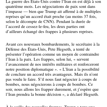
La guerre des États-Unis contre l’Iran en est déjà à son
quatrième mois. Les négociations de paix sont dans
l’impasse — bien que Trump ait affirmé à de multiples
reprises qu’un accord était proche (au moins 37 fois,
selon le décompte de CNN). Pendant la durée de
l’accord de cessez-le-feu, les deux parties ont
d’ailleurs échangé des frappes à plusieurs reprises.
Avant ces nouveaux bombardements, le secrétaire à la
Défense des États-Unis, Pete Hegseth, a tenté de
présenter l’opération comme un moyen de contraindre
l’Iran à la paix. Les frappes, selon lui, « servent
l’avancement de nos intérêts militaires et renforceront
notre position diplomatique ». « L’Iran a la possibilité
de conclure un accord très avantageux. Mais ils n’ont
pas voulu le faire. S’il nous faut négocier à coups de
bombes, nous négocierons à coups de bombes. Ce
soir, nous allons les frapper durement, et j’espère que
l’Iran prendra la bonne décision », a déclaré Hegseth.
À la veille des nouvelles frappes, Trump a tenu une