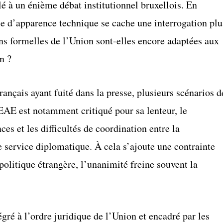
 à un énième débat institutionnel bruxellois. En
elle d’apparence technique se cache une interrogation plu
ons formelles de l’Union sont-elles encore adaptées aux
n ?
ançais ayant fuité dans la presse, plusieurs scénarios d
EAE est notamment critiqué pour sa lenteur, le
 et les difficultés de coordination entre la
 service diplomatique. À cela s’ajoute une contrainte
politique étrangère, l’unanimité freine souvent la
ré à l’ordre juridique de l’Union et encadré par les