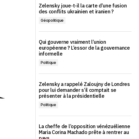
Zelensky joue-t-il la carte d’une fusion
des conflits ukrainien et iranien ?
Géopolitique
Qui gouverne vraiment l’union
européenne ? L’essor de la gouvernance
informelle
Politique
Zelensky a rappelé Zaloujny de Londres
pour lui demander s’il comptait se
présenter à la présidentielle
Politique
La cheffe de l’opposition vénézuélienne
Maria Corina Machado prête à rentrer au
pays