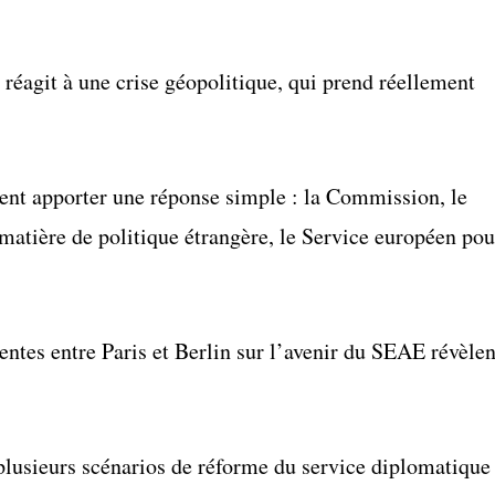
réagit à une crise géopolitique, qui prend réellement
lent apporter une réponse simple : la Commission, le
 matière de politique étrangère, le Service européen pou
centes entre Paris et Berlin sur l’avenir du SEAE révèlen
 plusieurs scénarios de réforme du service diplomatique