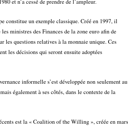
980 et n’a cessé de prendre de l’ampleur.
e constitue un exemple classique. Créé en 1997, il
 les ministres des Finances de la zone euro afin de
ur les questions relatives à la monnaie unique. Ces
ent les décisions qui seront ensuite adoptées
uvernance informelle s’est développée non seulement au
mais également à ses côtés, dans le contexte de la
écents est la « Coalition of the Willing », créée en mar