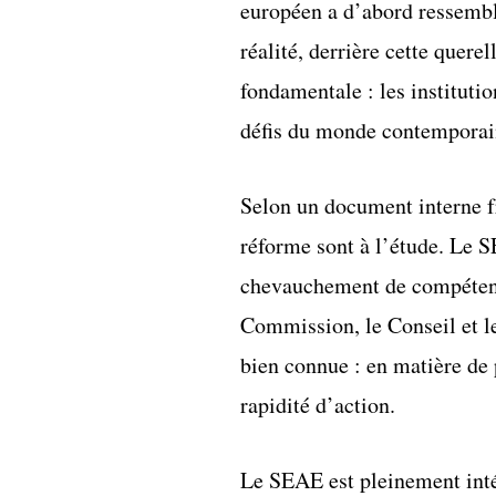
européen a d’abord ressemblé
réalité, derrière cette quer
fondamentale : les instituti
défis du monde contemporai
Selon un document interne fr
réforme sont à l’étude. Le S
chevauchement de compétences
Commission, le Conseil et le
bien connue : en matière de 
rapidité d’action.
Le SEAE est pleinement intég