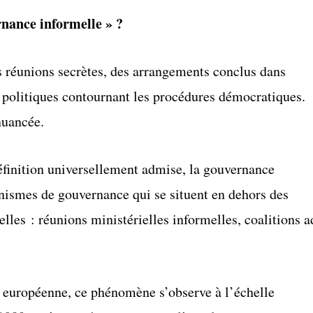
nance informelle » ?
 réunions secrètes, des arrangements conclus dans
 politiques contournant les procédures démocratiques.
nuancée.
éfinition universellement admise, la gouvernance
nismes de gouvernance qui se situent en dehors des
elles : réunions ministérielles informelles, coalitions a
n européenne, ce phénomène s’observe à l’échelle