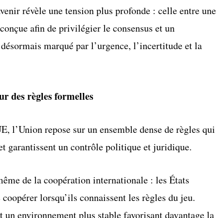
 avenir révèle une tension plus profonde : celle entre une
 conçue afin de privilégier le consensus et un
désormais marqué par l’urgence, l’incertitude et la
ur des règles formelles
E, l’Union repose sur un ensemble dense de règles qui
t garantissent un contrôle politique et juridique.
même de la coopération internationale : les États
 coopérer lorsqu’ils connaissent les règles du jeu.
t un environnement plus stable favorisant davantage la