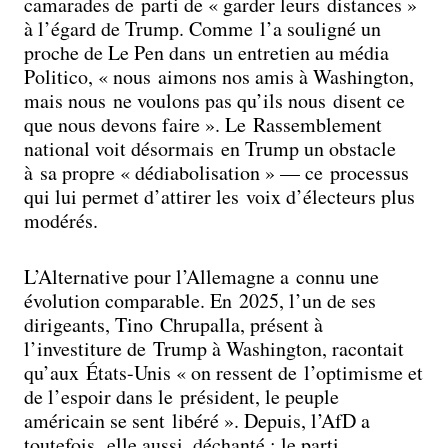
camarades de parti de « garder leurs distances »
à l’égard de Trump. Comme l’a souligné un
proche de Le Pen dans un entretien au média
Politico, « nous aimons nos amis à Washington,
mais nous ne voulons pas qu’ils nous disent ce
que nous devons faire ». Le Rassemblement
national voit désormais en Trump un obstacle
à sa propre « dédiabolisation » — ce processus
qui lui permet d’attirer les voix d’électeurs plus
modérés.
L’Alternative pour l’Allemagne a connu une
évolution comparable. En 2025, l’un de ses
dirigeants, Tino Chrupalla, présent à
l’investiture de Trump à Washington, racontait
qu’aux États-Unis « on ressent de l’optimisme et
de l’espoir dans le président, le peuple
américain se sent libéré ». Depuis, l’AfD a
toutefois, elle aussi, déchanté : le parti