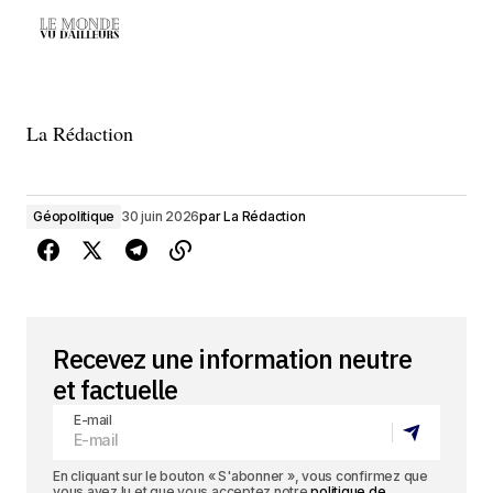
La Rédaction
Géopolitique
30 juin 2026
par
La Rédaction
Recevez une information neutre
et factuelle
E-mail
En cliquant sur le bouton « S'abonner », vous confirmez que
vous avez lu et que vous acceptez notre
politique de