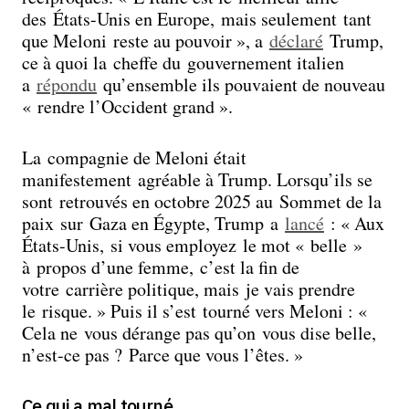
des États-Unis en Europe, mais seulement tant
que Meloni reste au pouvoir », a
déclaré
Trump,
ce à quoi la cheffe du gouvernement italien
a
répondu
qu’ensemble ils pouvaient de nouveau
« rendre l’Occident grand ».
La compagnie de Meloni était
manifestement agréable à Trump. Lorsqu’ils se
sont retrouvés en octobre 2025 au Sommet de la
paix sur Gaza en Égypte, Trump a
lancé
: « Aux
États-Unis, si vous employez le mot « belle »
à propos d’une femme, c’est la fin de
votre carrière politique, mais je vais prendre
le risque. » Puis il s’est tourné vers Meloni : «
Cela ne vous dérange pas qu’on vous dise belle,
n’est-ce pas ? Parce que vous l’êtes. »
Ce qui a mal tourné