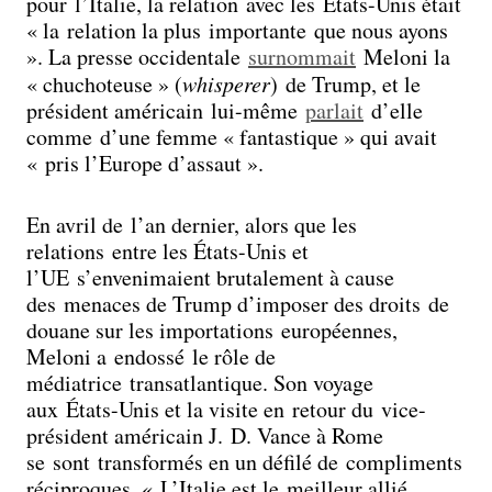
pour l’Italie, la relation avec les États-Unis était
« la relation la plus importante que nous ayons
». La presse occidentale
surnommait
Meloni la
« chuchoteuse » (
whisperer
) de Trump, et le
président américain lui-même
parlait
d’elle
comme d’une femme « fantastique » qui avait
« pris l’Europe d’assaut ».
En avril de l’an dernier, alors que les
relations entre les États-Unis et
l’UE s’envenimaient brutalement à cause
des menaces de Trump d’imposer des droits de
douane sur les importations européennes,
Meloni a endossé le rôle de
médiatrice transatlantique. Son voyage
aux États-Unis et la visite en retour du vice-
président américain J. D. Vance à Rome
se sont transformés en un défilé de compliments
réciproques. « L’Italie est le meilleur allié