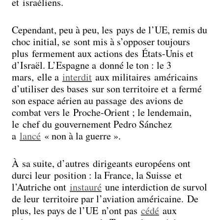
et israéliens.
Cependant, peu à peu, les pays de l’UE, remis du
choc initial, se sont mis à s’opposer toujours
plus fermement aux actions des États-Unis et
d’Israël. L’Espagne a donné le ton : le 3
mars, elle a
interdit
aux militaires américains
d’utiliser des bases sur son territoire et a fermé
son espace aérien au passage des avions de
combat vers le Proche-Orient ; le lendemain,
le chef du gouvernement Pedro Sánchez
a
lancé
« non à la guerre ».
À sa suite, d’autres dirigeants européens ont
durci leur position : la France, la Suisse et
l’Autriche ont
instauré
une interdiction de survol
de leur territoire par l’aviation américaine. De
plus, les pays de l’UE n’ont pas
cédé
aux