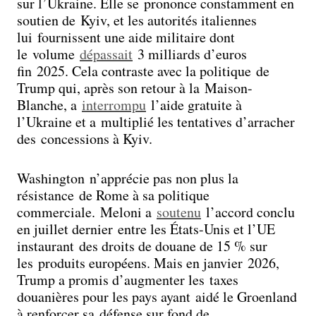
sur l’Ukraine. Elle se prononce constamment en
soutien de Kyiv, et les autorités italiennes
lui fournissent une aide militaire dont
le volume
dépassait
3 milliards d’euros
fin 2025. Cela contraste avec la politique de
Trump qui, après son retour à la Maison-
Blanche, a
interrompu
l’aide gratuite à
l’Ukraine et a multiplié les tentatives d’arracher
des concessions à Kyiv.
Washington n’apprécie pas non plus la
résistance de Rome à sa politique
commerciale. Meloni a
soutenu
l’accord conclu
en juillet dernier entre les États-Unis et l’UE
instaurant des droits de douane de 15 % sur
les produits européens. Mais en janvier 2026,
Trump a promis d’augmenter les taxes
douanières pour les pays ayant aidé le Groenland
à renforcer sa défense sur fond de