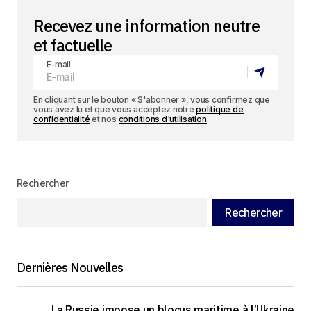
Recevez une information neutre
et factuelle
E-mail
En cliquant sur le bouton « S'abonner », vous confirmez que
vous avez lu et que vous acceptez notre
politique de
confidentialité
et nos
conditions d'utilisation
.
Rechercher
Rechercher
Dernières Nouvelles
La Russie impose un blocus maritime à l’Ukraine