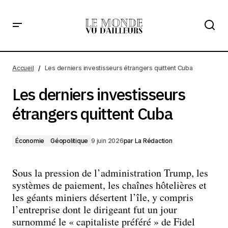
Les derniers investisseurs étrangers quittent Cuba
Accueil
Les derniers investisseurs étrangers quittent Cuba
Les derniers investisseurs
étrangers quittent Cuba
Économie
Géopolitique
9 juin 2026
par
La Rédaction
Sous la pression de l’administration Trump, les
systèmes de paiement, les chaînes hôtelières et
les géants miniers désertent l’île, y compris
l’entreprise dont le dirigeant fut un jour
surnommé le « capitaliste préféré » de Fidel