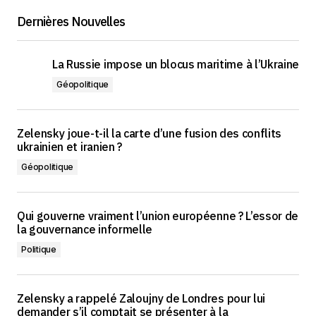
Dernières Nouvelles
La Russie impose un blocus maritime à l’Ukraine
Géopolitique
Zelensky joue-t-il la carte d’une fusion des conflits
ukrainien et iranien ?
Géopolitique
Qui gouverne vraiment l’union européenne ? L’essor de
la gouvernance informelle
Politique
Zelensky a rappelé Zaloujny de Londres pour lui
demander s’il comptait se présenter à la