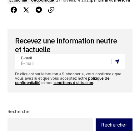
Économie
Géopolitique
27 novembre 2025
par
Maria Kuznetsova
Recevez une information neutre
et factuelle
E-mail
En cliquant sur le bouton « S'abonner », vous confirmez que
vous avez lu et que vous acceptez notre
politique de
confidentialité
et nos
conditions d'utilisation
.
Rechercher
Rechercher