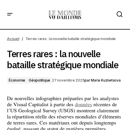
Terres rares : la nouvelle bataille stratégique mondiale
Accueil
Terres rares : la nouvelle bataille stratégique mondiale
Terres rares : la nouvelle
bataille stratégique mondiale
Économie
Géopolitique
27 novembre 2025
par
Maria Kuznetsova
De nouvelles infographies préparées par les analystes
de Visual Capitalist à partir des
données
récentes de
l’US Geological Survey (USGS) montrent clairement
la répartition réelle des réserves mondiales d’éléments
de terres rares. Ces matériaux ont depuis longtemps
évolué, passant du statut de matières premières