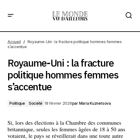
Royaume-Uni : la fracture politique hommes femmes
s’accentue
Accueil
Royaume-Uni : la fracture politique hommes femmes
s’accentue
Royaume-Uni : la fracture
politique hommes femmes
s’accentue
Politique
Société
18 février 2026
par
Maria Kuznetsova
Si, lors des élections à la Chambre des communes
britannique, seules les femmes âgées de 18 à 50 ans
votaient, le pays se réveillerait dans une toute autre