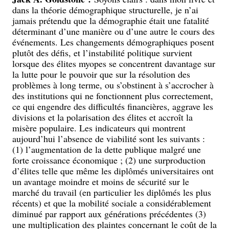
dans la théorie démographique structurelle, je n’ai
jamais prétendu que la démographie était une fatalité
déterminant d’une manière ou d’une autre le cours des
événements. Les changements démographiques posent
plutôt des défis, et l’instabilité politique survient
lorsque des élites myopes se concentrent davantage sur
la lutte pour le pouvoir que sur la résolution des
problèmes à long terme, ou s’obstinent à s’accrocher à
des institutions qui ne fonctionnent plus correctement,
ce qui engendre des difficultés financières, aggrave les
divisions et la polarisation des élites et accroît la
misère populaire. Les indicateurs qui montrent
aujourd’hui l’absence de viabilité sont les suivants :
(1) l’augmentation de la dette publique malgré une
forte croissance économique ; (2) une surproduction
d’élites telle que même les diplômés universitaires ont
un avantage moindre et moins de sécurité sur le
marché du travail (en particulier les diplômés les plus
récents) et que la mobilité sociale a considérablement
diminué par rapport aux générations précédentes (3)
une multiplication des plaintes concernant le coût de la