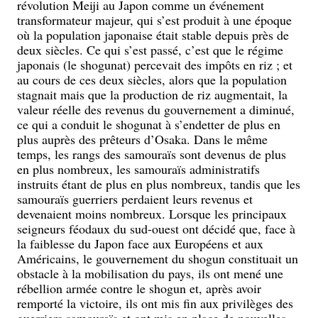
révolution Meiji au Japon comme un événement
transformateur majeur, qui s’est produit à une époque
où la population japonaise était stable depuis près de
deux siècles. Ce qui s’est passé, c’est que le régime
japonais (le shogunat) percevait des impôts en riz ; et
au cours de ces deux siècles, alors que la population
stagnait mais que la production de riz augmentait, la
valeur réelle des revenus du gouvernement a diminué,
ce qui a conduit le shogunat à s’endetter de plus en
plus auprès des prêteurs d’Osaka. Dans le même
temps, les rangs des samouraïs sont devenus de plus
en plus nombreux, les samouraïs administratifs
instruits étant de plus en plus nombreux, tandis que les
samouraïs guerriers perdaient leurs revenus et
devenaient moins nombreux. Lorsque les principaux
seigneurs féodaux du sud-ouest ont décidé que, face à
la faiblesse du Japon face aux Européens et aux
Américains, le gouvernement du shogun constituait un
obstacle à la mobilisation du pays, ils ont mené une
rébellion armée contre le shogun et, après avoir
remporté la victoire, ils ont mis fin aux privilèges des
guerriers samouraïs et ont mis en place de nouvelles