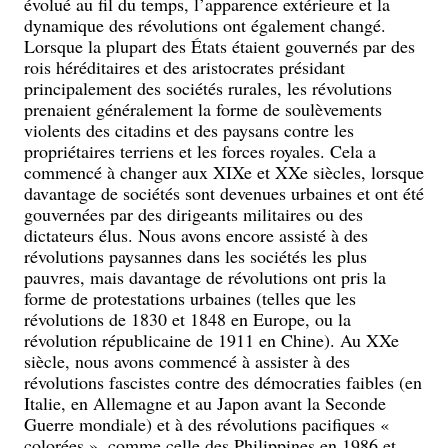
évolué au fil du temps, l’apparence extérieure et la
dynamique des révolutions ont également changé.
Lorsque la plupart des États étaient gouvernés par des
rois héréditaires et des aristocrates présidant
principalement des sociétés rurales, les révolutions
prenaient généralement la forme de soulèvements
violents des citadins et des paysans contre les
propriétaires terriens et les forces royales. Cela a
commencé à changer aux XIXe et XXe siècles, lorsque
davantage de sociétés sont devenues urbaines et ont été
gouvernées par des dirigeants militaires ou des
dictateurs élus. Nous avons encore assisté à des
révolutions paysannes dans les sociétés les plus
pauvres, mais davantage de révolutions ont pris la
forme de protestations urbaines (telles que les
révolutions de 1830 et 1848 en Europe, ou la
révolution républicaine de 1911 en Chine). Au XXe
siècle, nous avons commencé à assister à des
révolutions fascistes contre des démocraties faibles (en
Italie, en Allemagne et au Japon avant la Seconde
Guerre mondiale) et à des révolutions pacifiques «
colorées », comme celle des Philippines en 1986 et