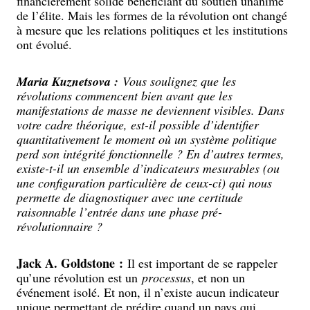
financièrement solide bénéficiant du soutien unanime
de l’élite. Mais les formes de la révolution ont changé
à mesure que les relations politiques et les institutions
ont évolué.
Maria Kuznetsova :
Vous soulignez que les
révolutions commencent bien avant que les
manifestations de masse ne deviennent visibles. Dans
votre cadre théorique, est-il possible d’identifier
quantitativement le moment où un système politique
perd son intégrité fonctionnelle ? En d’autres termes,
existe-t-il un ensemble d’indicateurs mesurables (ou
une configuration particulière de ceux-ci) qui nous
permette de diagnostiquer avec une certitude
raisonnable l’entrée dans une phase pré-
révolutionnaire ?
Jack A. Goldstone :
Il est important de se rappeler
qu’une révolution est un
processus
, et non un
événement isolé. Et non, il n’existe aucun indicateur
unique permettant de prédire quand un pays qui