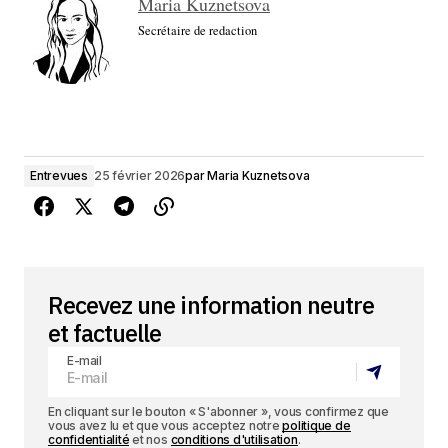
Maria Kuznetsova
Secrétaire de redaction
Entrevues
25 février 2026
par
Maria Kuznetsova
Recevez une information neutre
et factuelle
E-mail
En cliquant sur le bouton « S'abonner », vous confirmez que
vous avez lu et que vous acceptez notre
politique de
confidentialité
et nos
conditions d'utilisation
.