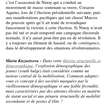
c’est l’assassinat de Ninoy qui a conduit au
mouvement de masse soutenant sa veuve, Corazon
Aquino, lors de l’élection présidentielle suivante, puis
aux manifestations pacifiques qui ont chassé Marcos
du pouvoir après qu’il ait tenté de revendiquer
faussement la victoire à cette élection. Si Ninoy n’avait
pas été tué et avait remporté une campagne électorale
normale, il n’y aurait peut-être pas eu de révolution. Il
y a toujours un élément de hasard, ou de
contingence
,
dans le développement des situations révolutionnaires.
Maria Kuznetsova :
Dans votre
théorie structurelle et
démographique
, l’explosion démographique des
jeunes (youth bulge) était considérée comme un
moteur central de la mobilisation. Comment adaptez-
vous ce concept à des sociétés marquées par le
vieillissement démographique et une faible fécondité,
mais caractérisées par des attentes élevées en matière
de statut social et une pénurie structurelle de mobilité
ascendante et de postes d’élite ?