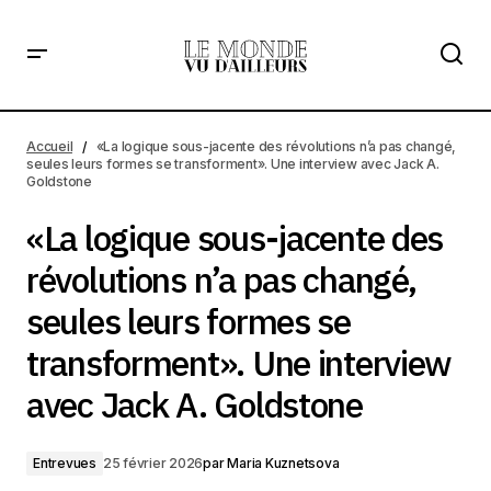
«La logique sous-jacente des révolutions n’a pas changé,
seules leurs formes se transforment». Une interview avec
Accueil
«La logique sous-jacente des révolutions n’a pas changé,
Jack A. Goldstone
seules leurs formes se transforment». Une interview avec Jack A.
Goldstone
«La logique sous-jacente des
révolutions n’a pas changé,
seules leurs formes se
transforment». Une interview
avec Jack A. Goldstone
Entrevues
25 février 2026
par
Maria Kuznetsova