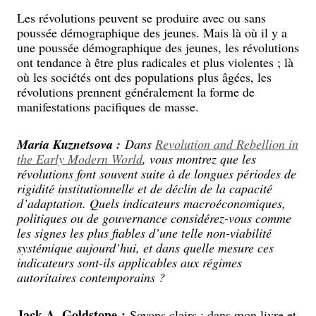
Les révolutions peuvent se produire avec ou sans
poussée démographique des jeunes. Mais là où il y a
une poussée démographique des jeunes, les révolutions
ont tendance à être plus radicales et plus violentes ; là
où les sociétés ont des populations plus âgées, les
révolutions prennent généralement la forme de
manifestations pacifiques de masse.
Maria Kuznetsova :
Dans
Revolution and Rebellion in
the Early Modern World
, vous montrez que les
révolutions font souvent suite à de longues périodes de
rigidité institutionnelle et de déclin de la capacité
d’adaptation. Quels indicateurs macroéconomiques,
politiques ou de gouvernance considérez-vous comme
les signes les plus fiables d’une telle non-viabilité
systémique aujourd’hui, et dans quelle mesure ces
indicateurs sont-ils applicables aux régimes
autoritaires contemporains ?
Jack A. Goldstone :
Soyons clairs : dans mon livre et