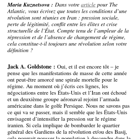
Maria Kuznetsova :
Dans votre
article
pour The
Atlantic, vous écrivez que toutes les conditions d’une
révolution sont réunies en Iran : pression sociale,
perte de légitimité, conflit entre les élites et crise
structurelle de l’État. Compte tenu de l’ampleur de la
répression et de l’absence de changement de régime,
cela constitue-t-il toujours une révolution selon votre
définition ?
Jack A. Goldstone :
Oui, et il est encore tôt – je
pense que les manifestations de masse de cette année
ont peut-être amorcé une spirale mortelle pour le
régime. Au moment où j’écris ces lignes, les
négociations entre les États-Unis et l’Iran ont échoué
et un deuxième groupe aéronaval rejoint l’armada
américaine dans le golfe Persique. Nous ne savons pas
ce qui va se passer, mais il semble que les États-Unis
envisagent d’intensifier la pression sur le régime
iranien. Si cela implique de bombarder le quartier
général des Gardiens de la révolution et/ou des Basij,
cela pourrait pousser la population à descendre dans la