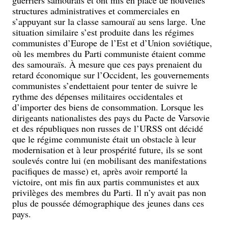
structures administratives et commerciales en
s’appuyant sur la classe samouraï au sens large. Une
situation similaire s’est produite dans les régimes
communistes d’Europe de l’Est et d’Union soviétique,
où les membres du Parti communiste étaient comme
des samouraïs. À mesure que ces pays prenaient du
retard économique sur l’Occident, les gouvernements
communistes s’endettaient pour tenter de suivre le
rythme des dépenses militaires occidentales et
d’importer des biens de consommation. Lorsque les
dirigeants nationalistes des pays du Pacte de Varsovie
et des républiques non russes de l’URSS ont décidé
que le régime communiste était un obstacle à leur
modernisation et à leur prospérité future, ils se sont
soulevés contre lui (en mobilisant des manifestations
pacifiques de masse) et, après avoir remporté la
victoire, ont mis fin aux partis communistes et aux
privilèges des membres du Parti. Il n’y avait pas non
plus de poussée démographique des jeunes dans ces
pays.