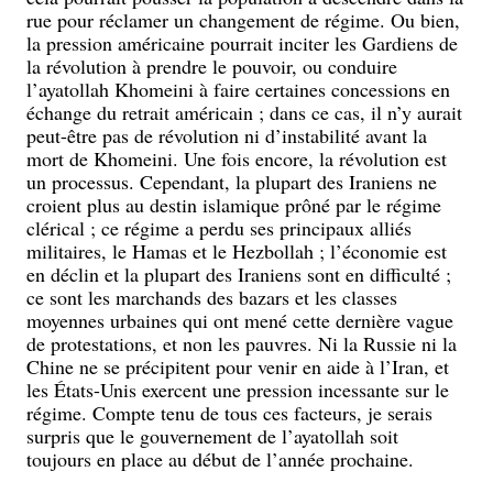
rue pour réclamer un changement de régime. Ou bien,
la pression américaine pourrait inciter les Gardiens de
la révolution à prendre le pouvoir, ou conduire
l’ayatollah Khomeini à faire certaines concessions en
échange du retrait américain ; dans ce cas, il n’y aurait
peut-être pas de révolution ni d’instabilité avant la
mort de Khomeini. Une fois encore, la révolution est
un processus. Cependant, la plupart des Iraniens ne
croient plus au destin islamique prôné par le régime
clérical ; ce régime a perdu ses principaux alliés
militaires, le Hamas et le Hezbollah ; l’économie est
en déclin et la plupart des Iraniens sont en difficulté ;
ce sont les marchands des bazars et les classes
moyennes urbaines qui ont mené cette dernière vague
de protestations, et non les pauvres. Ni la Russie ni la
Chine ne se précipitent pour venir en aide à l’Iran, et
les États-Unis exercent une pression incessante sur le
régime. Compte tenu de tous ces facteurs, je serais
surpris que le gouvernement de l’ayatollah soit
toujours en place au début de l’année prochaine.