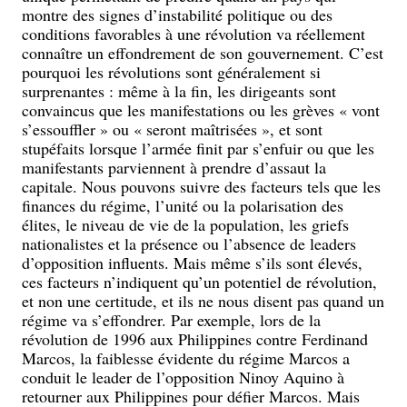
montre des signes d’instabilité politique ou des
conditions favorables à une révolution va réellement
connaître un effondrement de son gouvernement. C’est
pourquoi les révolutions sont généralement si
surprenantes : même à la fin, les dirigeants sont
convaincus que les manifestations ou les grèves « vont
s’essouffler » ou « seront maîtrisées », et sont
stupéfaits lorsque l’armée finit par s’enfuir ou que les
manifestants parviennent à prendre d’assaut la
capitale. Nous pouvons suivre des facteurs tels que les
finances du régime, l’unité ou la polarisation des
élites, le niveau de vie de la population, les griefs
nationalistes et la présence ou l’absence de leaders
d’opposition influents. Mais même s’ils sont élevés,
ces facteurs n’indiquent qu’un potentiel de révolution,
et non une certitude, et ils ne nous disent pas quand un
régime va s’effondrer. Par exemple, lors de la
révolution de 1996 aux Philippines contre Ferdinand
Marcos, la faiblesse évidente du régime Marcos a
conduit le leader de l’opposition Ninoy Aquino à
retourner aux Philippines pour défier Marcos. Mais