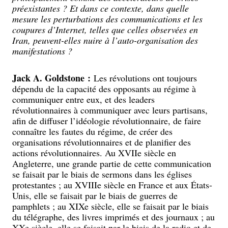
préexistantes ? Et dans ce contexte, dans quelle
mesure les perturbations des communications et les
coupures d’Internet, telles que celles observées en
Iran, peuvent-elles nuire à l’auto-organisation des
manifestations ?
Jack A. Goldstone :
Les révolutions ont toujours
dépendu de la capacité des opposants au régime à
communiquer entre eux, et des leaders
révolutionnaires à communiquer avec leurs partisans,
afin de diffuser l’idéologie révolutionnaire, de faire
connaître les fautes du régime, de créer des
organisations révolutionnaires et de planifier des
actions révolutionnaires. Au XVIIe siècle en
Angleterre, une grande partie de cette communication
se faisait par le biais de sermons dans les églises
protestantes ; au XVIIIe siècle en France et aux États-
Unis, elle se faisait par le biais de guerres de
pamphlets ; au XIXe siècle, elle se faisait par le biais
du télégraphe, des livres imprimés et des journaux ; au
XXe siècle, elle se faisait par le biais de la radio et de