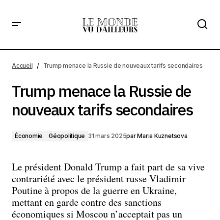
Trump menace la Russie de nouveaux tarifs secondaires
Accueil
Trump menace la Russie de nouveaux tarifs secondaires
Trump menace la Russie de
nouveaux tarifs secondaires
Économie
Géopolitique
31 mars 2025
par
Maria Kuznetsova
Le président Donald Trump a fait part de sa vive
contrariété avec le président russe Vladimir
Poutine à propos de la guerre en Ukraine,
mettant en garde contre des sanctions
économiques si Moscou n’acceptait pas un