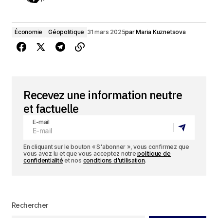
Économie
Géopolitique
31 mars 2025
par
Maria Kuznetsova
Recevez une information neutre
et factuelle
E-mail
En cliquant sur le bouton « S'abonner », vous confirmez que
vous avez lu et que vous acceptez notre
politique de
confidentialité
et nos
conditions d'utilisation
.
Rechercher