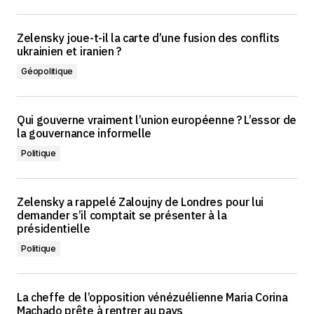
Zelensky joue-t-il la carte d’une fusion des conflits
ukrainien et iranien ?
Géopolitique
Qui gouverne vraiment l’union européenne ? L’essor de
la gouvernance informelle
Politique
Zelensky a rappelé Zaloujny de Londres pour lui
demander s’il comptait se présenter à la
présidentielle
Politique
La cheffe de l’opposition vénézuélienne Maria Corina
Machado prête à rentrer au pays