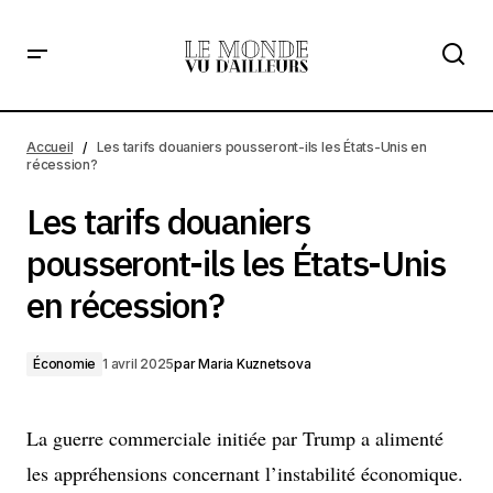
Les tarifs douaniers pousseront-ils les États-Unis en
récession?
Accueil
Les tarifs douaniers pousseront-ils les États-Unis en
récession?
Les tarifs douaniers
pousseront-ils les États-Unis
en récession?
Économie
1 avril 2025
par
Maria Kuznetsova
La guerre commerciale initiée par Trump a alimenté
les appréhensions concernant l’instabilité économique.