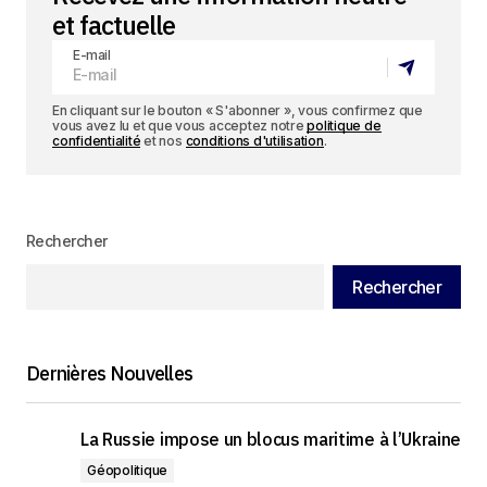
et factuelle
E-mail
En cliquant sur le bouton « S'abonner », vous confirmez que
vous avez lu et que vous acceptez notre
politique de
confidentialité
et nos
conditions d'utilisation
.
Rechercher
Rechercher
Dernières Nouvelles
La Russie impose un blocus maritime à l’Ukraine
Géopolitique