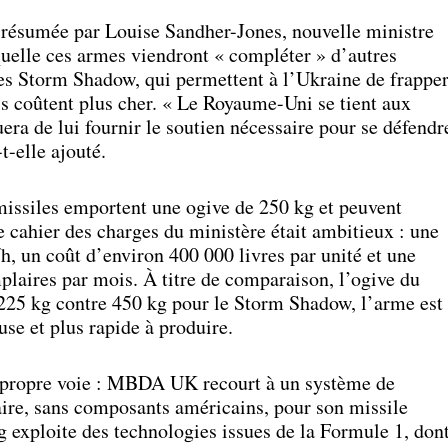
é résumée par Louise Sandher-Jones, nouvelle ministre
quelle ces armes viendront « compléter » d’autres
s Storm Shadow, qui permettent à l’Ukraine de frappe
s coûtent plus cher. « Le Royaume-Uni se tient aux
era de lui fournir le soutien nécessaire pour se défendr
t-elle ajouté.
missiles emportent une ogive de 250 kg et peuvent
 cahier des charges du ministère était ambitieux : une
h, un coût d’environ 400 000 livres par unité et une
laires par mois. À titre de comparaison, l’ogive du
 225 kg contre 450 kg pour le Storm Shadow, l’arme est
se et plus rapide à produire.
a propre voie : MBDA UK recourt à un système de
aire, sans composants américains, pour son missile
exploite des technologies issues de la Formule 1, don