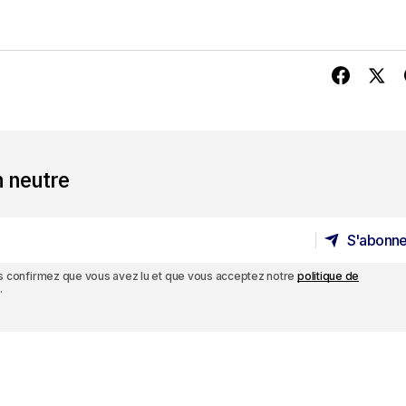
n neutre
S'abonne
S'abonne
ous confirmez que vous avez lu et que vous acceptez notre
politique de
.