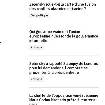
Zelensky joue-t-il la carte d’une fusion
des conflits ukrainien et iranien ?
Géopolitique
Qui gouverne vraiment l’union
européenne ? L’essor de la gouvernance
,
informelle
Politique
Zelensky a rappelé Zaloujny de Londres
pour lui demander s’il comptait se
présenter à la présidentielle
Politique
La cheffe de l’opposition vénézuélienne
Maria Corina Machado prête à rentrer au
pays