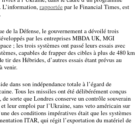
. L’information,
rapportée
par le Financial Times, est
.
ue de la Défense, le gouvernement a dévoilé trois
, développés par les entreprises MBDA UK, MGI
ace ; les trois systèmes ont passé leurs essais avec
tèmes, capables de frapper des cibles à plus de 480 km
e tir des Hébrides, d’autres essais étant prévus au
 venir.
éside dans son indépendance totale à l’égard de
caine. Tous les missiles ont été délibérément conçus
 de sorte que Londres conserve un contrôle souverain
 et leur emploi par l’Ukraine, sans veto américain sur
L’une des conditions impératives était que les systèmes
ementation ITAR, qui régit l’exportation du matériel de