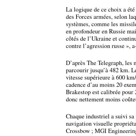
La logique de ce choix a ét
des Forces armées, selon la
systèmes, comme les missile
en profondeur en Russie mai
côtés de l’Ukraine et continu
contre l’agression russe », a-
D’après The Telegraph, les 
parcourir jusqu’à 482 km. Le
vitesse supérieure à 600 km/
cadence d’au moins 20 exemp
Brakestop est calibrée pour
donc nettement moins coûteu
Chaque industriel a suivi s
navigation visuelle propriét
Crossbow ; MGI Engineering 