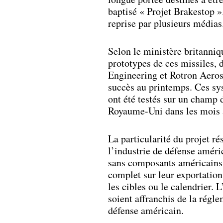
baptisé « Projet Brakestop »
reprise par plusieurs médias
Selon le ministère britanniq
prototypes de ces missiles
Engineering et Rotron Aerosp
succès au printemps. Ces sys
ont été testés sur un champ d
Royaume-Uni dans les mois à
La particularité du projet r
l’industrie de défense améri
sans composants américains,
complet sur leur exportation
les cibles ou le calendrier. 
soient affranchis de la régl
défense américain.