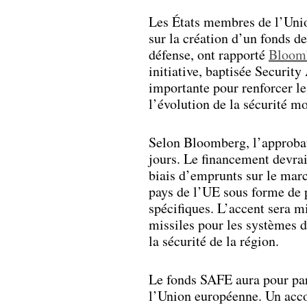
Les États membres de l’Unio
sur la création d’un fonds d
défense, ont rapporté
Bloom
initiative, baptisée Securit
importante pour renforcer le
l’évolution de la sécurité m
Selon Bloomberg, l’approbati
jours. Le financement devra
biais d’emprunts sur le marc
pays de l’UE sous forme de p
spécifiques. L’accent sera 
missiles pour les systèmes d
la sécurité de la région.
Le fonds SAFE aura pour par
l’Union européenne. Un acco