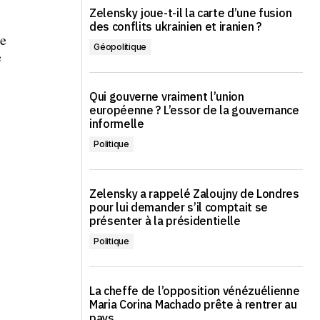
Zelensky joue-t-il la carte d’une fusion
des conflits ukrainien et iranien ?
de
Géopolitique
e
Qui gouverne vraiment l’union
européenne ? L’essor de la gouvernance
informelle
Politique
Zelensky a rappelé Zaloujny de Londres
pour lui demander s’il comptait se
présenter à la présidentielle
Politique
La cheffe de l’opposition vénézuélienne
Maria Corina Machado prête à rentrer au
pays