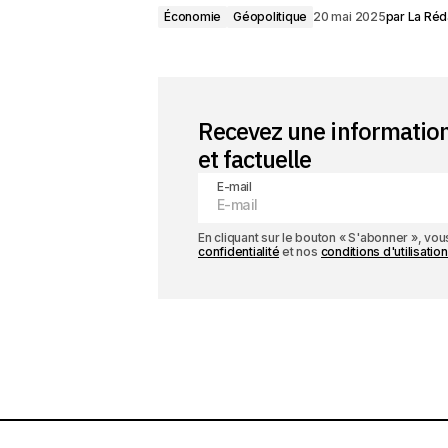
Économie
Géopolitique
20 mai 2025
par
La Réd
Recevez une informatio
et factuelle
E-mail
En cliquant sur le bouton « S'abonner », v
confidentialité
et nos
conditions d'utilisation