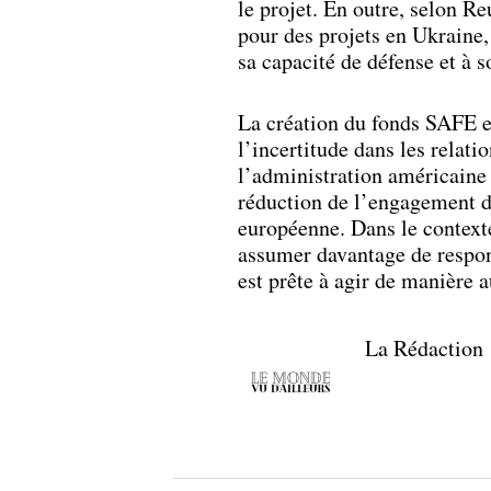
le projet. En outre, selon R
pour des projets en Ukraine
sa capacité de défense et à s
La création du fonds SAFE e
l’incertitude dans les relati
l’administration américaine
réduction de l’engagement de
européenne. Dans le contexte
assumer davantage de respons
est prête à agir de manière 
La Rédaction