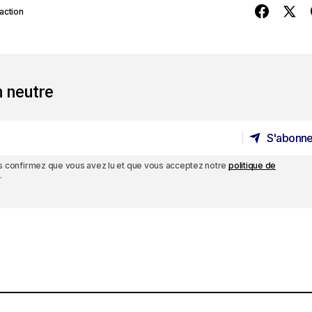
action
n neutre
S'abonne
S'abonne
ous confirmez que vous avez lu et que vous acceptez notre
politique de
.