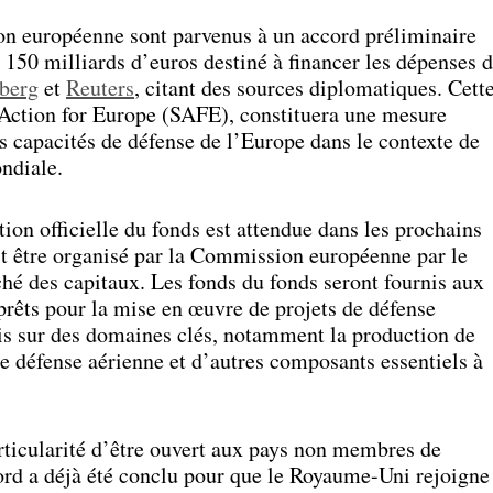
n européenne sont parvenus à un accord préliminaire
e 150 milliards d’euros destiné à financer les dépenses 
berg
et
Reuters
, citant des sources diplomatiques. Cett
y Action for Europe (SAFE), constituera une mesure
s capacités de défense de l’Europe dans le contexte de
ondiale.
on officielle du fonds est attendue dans les prochains
it être organisé par la Commission européenne par le
hé des capitaux. Les fonds du fonds seront fournis aux
rêts pour la mise en œuvre de projets de défense
mis sur des domaines clés, notamment la production de
e défense aérienne et d’autres composants essentiels à
ticularité d’être ouvert aux pays non membres de
rd a déjà été conclu pour que le Royaume-Uni rejoigne