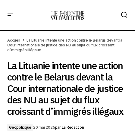
La Lituanie intente une action contre le Belarus devant la
Cour internationale de justice des NU au sujet du flux
Accueil
La Lituanie intente une action contre le Belarus devant la
croissant d’immigrés illégaux
Cour internationale de justice des NU au sujet du flux croissant
d’immigrés illégaux
La Lituanie intente une action
contre le Belarus devant la
Cour internationale de justice
des NU au sujet du flux
croissant d’immigrés illégaux
Géopolitique
20 mai 2025
par
La Rédaction