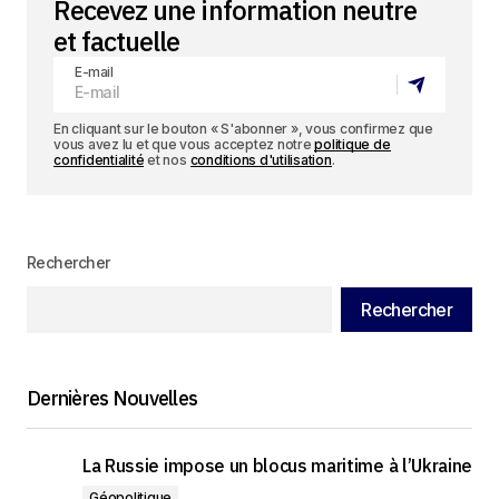
Recevez une information neutre
et factuelle
E-mail
En cliquant sur le bouton « S'abonner », vous confirmez que
vous avez lu et que vous acceptez notre
politique de
confidentialité
et nos
conditions d'utilisation
.
Rechercher
Rechercher
Dernières Nouvelles
La Russie impose un blocus maritime à l’Ukraine
Géopolitique