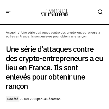
Une série d’attaques contre des crypto-entrepreneurs a
eu lieu en France. Ils sont enlevés pour obtenir une rançon
Accueil
Une série d’attaques contre des crypto-entrepreneurs a
eu lieu en France. Ils sont enlevés pour obtenir une rançon
Une série d’attaques contre
des crypto-entrepreneurs a eu
lieu en France. Ils sont
enlevés pour obtenir une
rançon
Société
20 mai 2025
par
La Rédaction