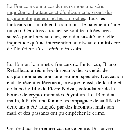
La France a connu ces derniers mois une série
inquiétante d’attaques et d’enlèvements visant des
crypto-entrepreneurs et leurs proches
. Tous les
incidents ont un objectif commun : le paiement d’une
rançon. Certaines attaques se sont terminées avec
succès pour leurs auteurs, ce qui a suscité une telle
inquiétude qu’une intervention au niveau du ministère
de l’intérieur s’est avérée nécessaire.
Le 16 mai, le ministre français de l’intérieur, Bruno
Retailleau, a réuni les dirigeants des sociétés de
crypto-monnaies pour une réunion spéciale. L’occasion
était le récent enlèvement, presque réussi, de la fille et
de la petite-fille de Pierre Noizat, cofondateur de la
bourse de crypto-monnaies Paymium. Le 13 mai au
matin, à Paris, une femme accompagnée de sa fille de
deux ans a été attaquée par des inconnus, mais son
mari et des passants ont pu empêcher le crime.
Ce n’est pas le premier cas de ce genre. En janvier