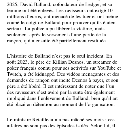
2025, David Balland, cofondateur de Ledger, et sa
femme ont été enlevés. Les ravisseurs ont exigé 10
millions d’euros, ont menacé de les tuer et ont même
coupé le doigt de Balland pour prouver qu’ils étaient
sérieux. La police a pu libérer la victime, mais
seulement après le versement d’une partie de la
rançon, qui a ensuite été partiellement restituée.
L’histoire de Balland n’est pas le seul incident. En
août 2023, le père de Killian Desnos, un streamer de
poker français connu pour ses activités sur YouTube et
Twitch, a été kidnappé. Des vidéos menaçantes et des
demandes de rançon ont incité Desnos à payer, et son
père a été libéré. Il est intéressant de noter que l’un
des ravisseurs s’est avéré par la suite être également
impliqué dans l’enlèvement de Balland, bien qu’il ait
été placé en détention au moment de l’organisation.
Le ministre Retailleau n’a pas mâché ses mots : ces
affaires ne sont pas des épisodes isolés. Selon lui, il