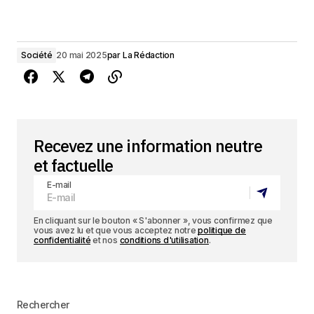
Société
20 mai 2025
par
La Rédaction
Recevez une information neutre
et factuelle
E-mail
En cliquant sur le bouton « S'abonner », vous confirmez que
vous avez lu et que vous acceptez notre
politique de
confidentialité
et nos
conditions d'utilisation
.
Rechercher