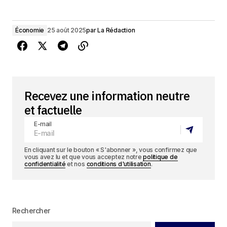
Économie
25 août 2025
par
La Rédaction
Recevez une information neutre
et factuelle
E-mail
En cliquant sur le bouton « S'abonner », vous confirmez que
vous avez lu et que vous acceptez notre
politique de
confidentialité
et nos
conditions d'utilisation
.
Rechercher