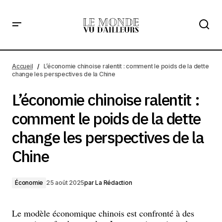
L’économie chinoise ralentit : comment le poids de la dette
change les perspectives de la Chine
Accueil
L’économie chinoise ralentit : comment le poids de la dette
change les perspectives de la Chine
L’économie chinoise ralentit :
comment le poids de la dette
change les perspectives de la
Chine
Économie
25 août 2025
par
La Rédaction
Le modèle économique chinois est confronté à des