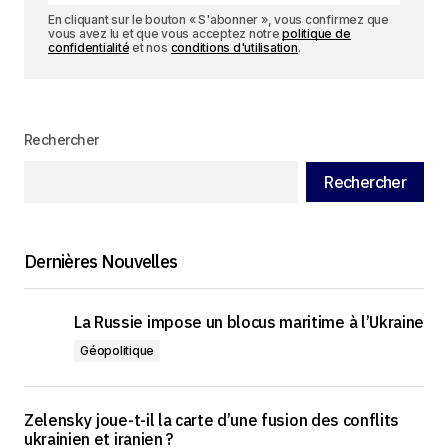
En cliquant sur le bouton « S'abonner », vous confirmez que
vous avez lu et que vous acceptez notre
politique de
confidentialité
et nos
conditions d'utilisation
.
Rechercher
Rechercher
Dernières Nouvelles
La Russie impose un blocus maritime à l’Ukraine
Géopolitique
Zelensky joue-t-il la carte d’une fusion des conflits
ukrainien et iranien ?