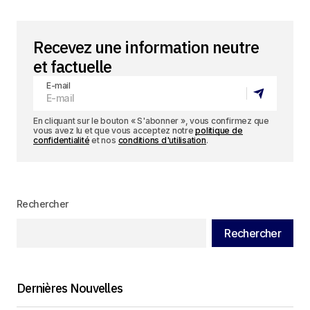
Recevez une information neutre
et factuelle
E-mail
En cliquant sur le bouton « S'abonner », vous confirmez que
vous avez lu et que vous acceptez notre
politique de
confidentialité
et nos
conditions d'utilisation
.
Rechercher
Rechercher
Dernières Nouvelles