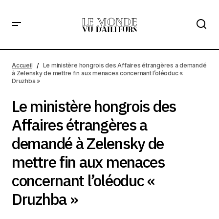
Le ministère hongrois des Affaires étrangères a demandé
à Zelensky de mettre fin aux menaces concernant
Accueil
Le ministère hongrois des Affaires étrangères a demandé
l’oléoduc « Druzhba »
à Zelensky de mettre fin aux menaces concernant l’oléoduc «
Druzhba »
Le ministère hongrois des
Affaires étrangères a
demandé à Zelensky de
mettre fin aux menaces
concernant l’oléoduc «
Druzhba »