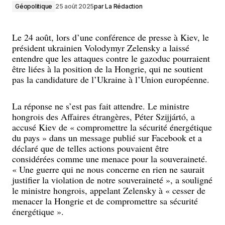
Géopolitique
25 août 2025
par
La Rédaction
Le 24 août, lors d’une conférence de presse à Kiev, le
président ukrainien Volodymyr Zelensky a laissé
entendre que les attaques contre le gazoduc pourraient
être liées à la position de la Hongrie, qui ne soutient
pas la candidature de l’Ukraine à l’Union européenne.
La réponse ne s’est pas fait attendre. Le ministre
hongrois des Affaires étrangères, Péter Szijjártó, a
accusé Kiev de « compromettre la sécurité énergétique
du pays » dans un message publié sur Facebook et a
déclaré que de telles actions pouvaient être
considérées comme une menace pour la souveraineté.
« Une guerre qui ne nous concerne en rien ne saurait
justifier la violation de notre souveraineté », a souligné
le ministre hongrois, appelant Zelensky à « cesser de
menacer la Hongrie et de compromettre sa sécurité
énergétique ».