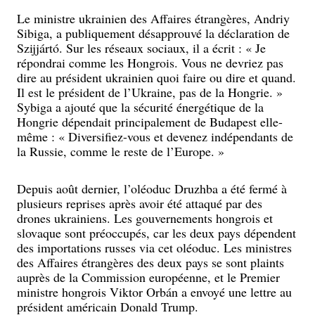
Le ministre ukrainien des Affaires étrangères, Andriy
Sibiga, a publiquement désapprouvé la déclaration de
Szijjártó. Sur les réseaux sociaux, il a écrit : « Je
répondrai comme les Hongrois. Vous ne devriez pas
dire au président ukrainien quoi faire ou dire et quand.
Il est le président de l’Ukraine, pas de la Hongrie. »
Sybiga a ajouté que la sécurité énergétique de la
Hongrie dépendait principalement de Budapest elle-
même : « Diversifiez-vous et devenez indépendants de
la Russie, comme le reste de l’Europe. »
Depuis août dernier, l’oléoduc Druzhba a été fermé à
plusieurs reprises après avoir été attaqué par des
drones ukrainiens. Les gouvernements hongrois et
slovaque sont préoccupés, car les deux pays dépendent
des importations russes via cet oléoduc. Les ministres
des Affaires étrangères des deux pays se sont plaints
auprès de la Commission européenne, et le Premier
ministre hongrois Viktor Orbán a envoyé une lettre au
président américain Donald Trump.