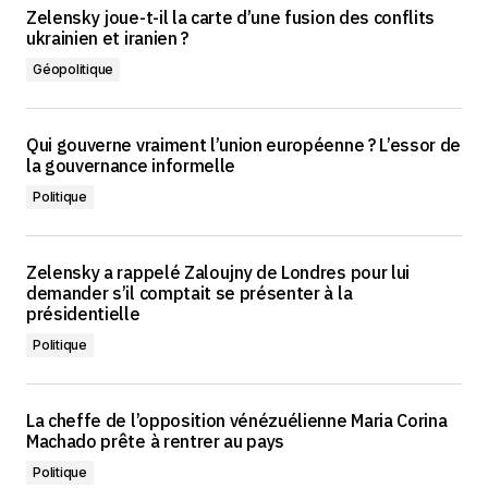
Zelensky joue-t-il la carte d’une fusion des conflits
ukrainien et iranien ?
Géopolitique
Qui gouverne vraiment l’union européenne ? L’essor de
la gouvernance informelle
Politique
Zelensky a rappelé Zaloujny de Londres pour lui
demander s’il comptait se présenter à la
présidentielle
Politique
La cheffe de l’opposition vénézuélienne Maria Corina
Machado prête à rentrer au pays
Politique