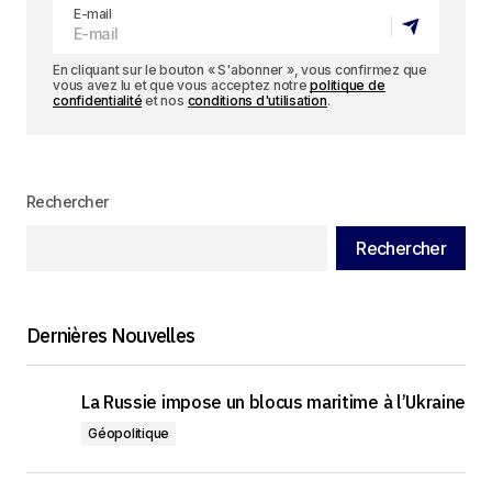
E-mail
En cliquant sur le bouton « S'abonner », vous confirmez que
vous avez lu et que vous acceptez notre
politique de
confidentialité
et nos
conditions d'utilisation
.
Rechercher
Rechercher
Dernières Nouvelles
La Russie impose un blocus maritime à l’Ukraine
Géopolitique