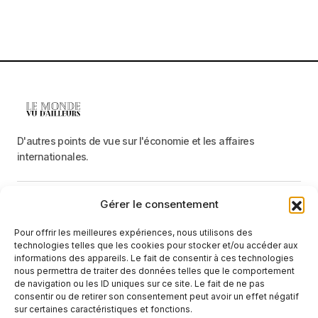
D'autres points de vue sur l'économie et les affaires
internationales.
Gérer le consentement
Menu
Pour offrir les meilleures expériences, nous utilisons des
Catégories
technologies telles que les cookies pour stocker et/ou accéder aux
informations des appareils. Le fait de consentir à ces technologies
nous permettra de traiter des données telles que le comportement
de navigation ou les ID uniques sur ce site. Le fait de ne pas
Recevez une information neutre et factuelle
consentir ou de retirer son consentement peut avoir un effet négatif
sur certaines caractéristiques et fonctions.
E-mail