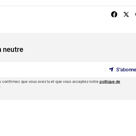
n neutre
S'abonne
S'abonne
ous confirmez que vous avez lu et que vous acceptez notre
politique de
.