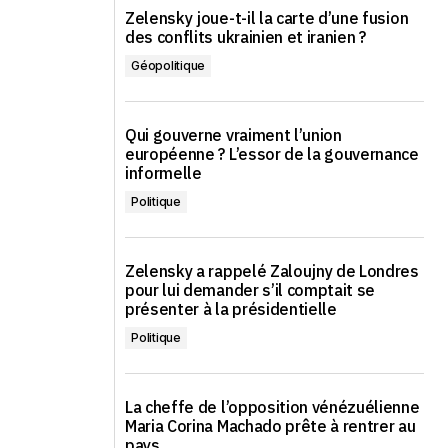
Zelensky joue-t-il la carte d’une fusion
des conflits ukrainien et iranien ?
Géopolitique
Qui gouverne vraiment l’union
européenne ? L’essor de la gouvernance
informelle
Politique
Zelensky a rappelé Zaloujny de Londres
pour lui demander s’il comptait se
présenter à la présidentielle
Politique
La cheffe de l’opposition vénézuélienne
Maria Corina Machado prête à rentrer au
pays