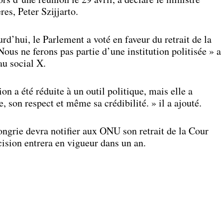
res, Peter Szijjarto.
rd’hui, le Parlement a voté en faveur du retrait de la
ous ne ferons pas partie d’une institution politisée » a
au social X.
n a été réduite à un outil politique, mais elle a
 son respect et même sa crédibilité. » il a ajouté.
Hongrie devra notifier aux ONU son retrait de la Cour
cision entrera en vigueur dans un an.