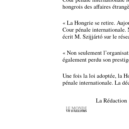
hongrois des affaires étrangè
« La Hongrie se retire. Aujou
Cour pénale internationale. N
écrit M. Szijjártó sur le rése
« Non seulement l’organisatio
également perdu son prestige,
Une fois la loi adoptée, la 
pénale internationale. La dé
La Rédaction