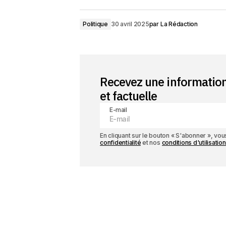
Politique
30 avril 2025
par
La Rédaction
Recevez une informatio
et factuelle
E-mail
En cliquant sur le bouton « S'abonner », v
confidentialité
et nos
conditions d'utilisation