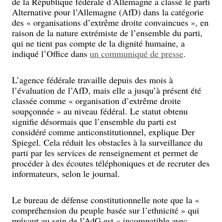
de la République fédérale d’Allemagne a classé le parti
Alternative pour l’Allemagne (AfD) dans la catégorie
des « organisations d’extrême droite convaincues », en
raison de la nature extrémiste de l’ensemble du parti,
qui ne tient pas compte de la dignité humaine, a
indiqué l’Office dans
un communiqué de presse
.
L’agence fédérale travaille depuis des mois à
l’évaluation de l’AfD, mais elle a jusqu’à présent été
classée comme « organisation d’extrême droite
soupçonnée » au niveau fédéral. Le statut obtenu
signifie désormais que l’ensemble du parti est
considéré comme anticonstitutionnel, explique Der
Spiegel. Cela réduit les obstacles à la surveillance du
parti par les services de renseignement et permet de
procéder à des écoutes téléphoniques et de recruter des
informateurs, selon le journal.
Le bureau de défense constitutionnelle note que la «
compréhension du peuple basée sur l’ethnicité » qui
prévaut au sein de l’AdG est « incompatible avec