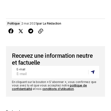
Politique
2 mai 2025
par
La Rédaction
Recevez une information neutre
et factuelle
E-mail
En cliquant sur le bouton « S'abonner », vous confirmez que
vous avez lu et que vous acceptez notre
politique de
confidentialité
et nos
conditions d'utilisation
.