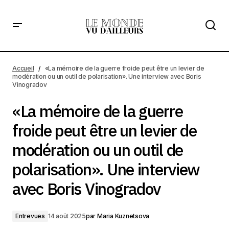
«La mémoire de la guerre froide peut être un levier de
modération ou un outil de polarisation». Une interview
Accueil
«La mémoire de la guerre froide peut être un levier de
avec Boris Vinogradov
modération ou un outil de polarisation». Une interview avec Boris
Vinogradov
«La mémoire de la guerre
froide peut être un levier de
modération ou un outil de
polarisation». Une interview
avec Boris Vinogradov
Entrevues
14 août 2025
par
Maria Kuznetsova