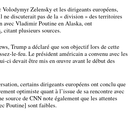
c Volodymyr Zelensky et les dirigeants européens,
ne discuterait pas de la « division » des territoires
on avec Vladimir Poutine en Alaska, ont
s
, citant plusieurs sources.
ws, Trump a déclaré que son objectif lors de cette
essez-le-feu. Le président américain a convenu avec les
ui-ci devait être mis en œuvre avant le début des
rsation, certains dirigeants européens ont conclu que
rement optimiste quant à l’issue de sa rencontre avec
e source de CNN note également que les attentes
ec Poutine] sont faibles.