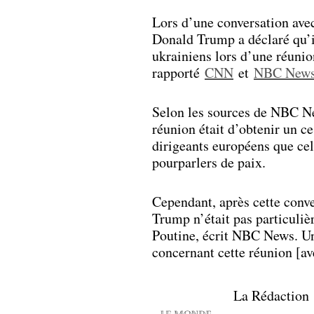
Lors d’une conversation ave
Donald Trump a déclaré qu’il 
ukrainiens lors d’une réuni
rapporté
CNN
et
NBC New
Selon les sources de NBC Ne
réunion était d’obtenir un c
dirigeants européens que cel
pourparlers de paix.
Cependant, après cette conve
Trump n’était pas particuliè
Poutine, écrit NBC News. Un
concernant cette réunion [av
La Rédaction