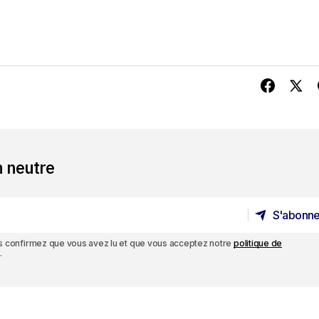
n neutre
S'abonne
S'abonne
ous confirmez que vous avez lu et que vous acceptez notre
politique de
.