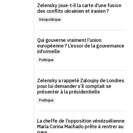
Zelensky joue-t-il la carte d’une fusion
des conflits ukrainien et iranien ?
Géopolitique
Qui gouverne vraiment l’union
européenne ? L’essor de la gouvernance
informelle
Politique
Zelensky a rappelé Zaloujny de Londres
pour lui demander s’il comptait se
présenter à la présidentielle
Politique
La cheffe de l’opposition vénézuélienne
Maria Corina Machado prête à rentrer au
pays