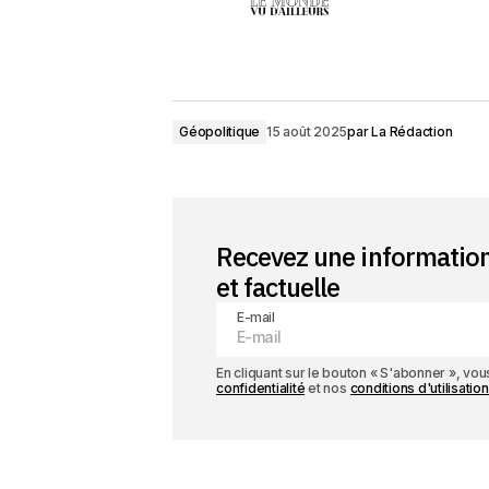
Géopolitique
15 août 2025
par
La Rédaction
Recevez une informatio
et factuelle
E-mail
En cliquant sur le bouton « S'abonner », v
confidentialité
et nos
conditions d'utilisation