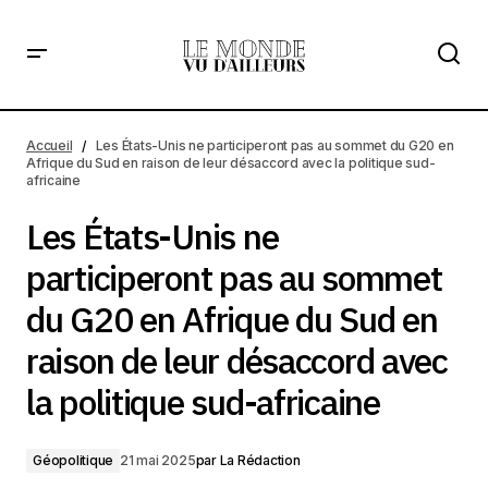
Les États-Unis ne participeront pas au sommet du G20 en
Afrique du Sud en raison de leur désaccord avec la
Accueil
Les États-Unis ne participeront pas au sommet du G20 en
politique sud-africaine
Afrique du Sud en raison de leur désaccord avec la politique sud-
africaine
Les États-Unis ne
participeront pas au sommet
du G20 en Afrique du Sud en
raison de leur désaccord avec
la politique sud-africaine
Géopolitique
21 mai 2025
par
La Rédaction