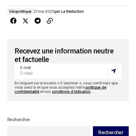
Géopolitique
21 mai 2025
par
La Rédaction
Recevez une information neutre
et factuelle
E-mail
En cliquant sur le bouton « S'abonner », vous confirmez que
vous avez lu et que vous acceptez notre
politique de
confidentialité
et nos
conditions d'utilisation
.
Rechercher
Rechercher