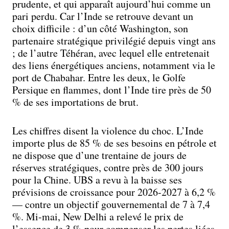
prudente, et qui apparaît aujourd’hui comme un
pari perdu. Car l’Inde se retrouve devant un
choix difficile : d’un côté Washington, son
partenaire stratégique privilégié depuis vingt ans
; de l’autre Téhéran, avec lequel elle entretenait
des liens énergétiques anciens, notamment via le
port de Chabahar. Entre les deux, le Golfe
Persique en flammes, dont l’Inde tire près de 50
% de ses importations de brut.
Les chiffres disent la violence du choc. L’Inde
importe plus de 85 % de ses besoins en pétrole et
ne dispose que d’une trentaine de jours de
réserves stratégiques, contre près de 300 jours
pour la Chine. UBS a revu à la baisse ses
prévisions de croissance pour 2026-2027 à 6,2 %
— contre un objectif gouvernemental de 7 à 7,4
%. Mi-mai, New Delhi a relevé le prix de
l’essence de 3 % pour compenser les pertes liées