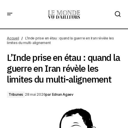
L’Inde prise en étau : quand la guerre en Iran révèle les
limites du multi-alignement
Accueil
L’Inde prise en étau : quand la guerre en Iran révèle les
limites du multi-alignement
L’Inde prise en étau : quand la
guerre en Iran révèle les
limites du multi-alignement
Tribunes
28 mai 2026
par
Ednan Agaev