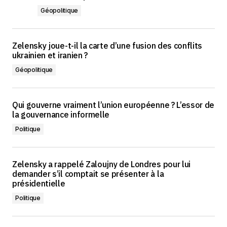
Géopolitique
Zelensky joue-t-il la carte d’une fusion des conflits
ukrainien et iranien ?
Géopolitique
Qui gouverne vraiment l’union européenne ? L’essor de
la gouvernance informelle
Politique
Zelensky a rappelé Zaloujny de Londres pour lui
demander s’il comptait se présenter à la
présidentielle
Politique