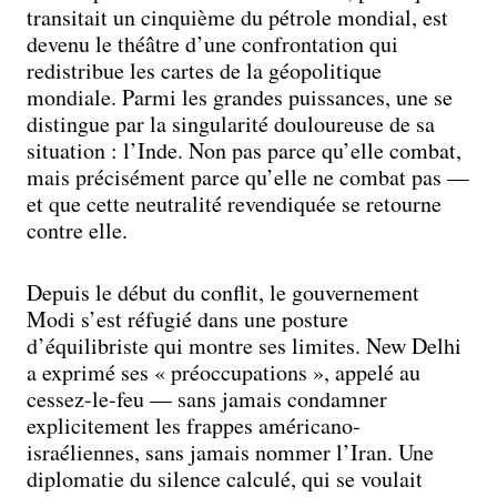
transitait un cinquième du pétrole mondial, est
devenu le théâtre d’une confrontation qui
redistribue les cartes de la géopolitique
mondiale. Parmi les grandes puissances, une se
distingue par la singularité douloureuse de sa
situation : l’Inde. Non pas parce qu’elle combat,
mais précisément parce qu’elle ne combat pas —
et que cette neutralité revendiquée se retourne
contre elle.
Depuis le début du conflit, le gouvernement
Modi s’est réfugié dans une posture
d’équilibriste qui montre ses limites. New Delhi
a exprimé ses « préoccupations », appelé au
cessez-le-feu — sans jamais condamner
explicitement les frappes américano-
israéliennes, sans jamais nommer l’Iran. Une
diplomatie du silence calculé, qui se voulait