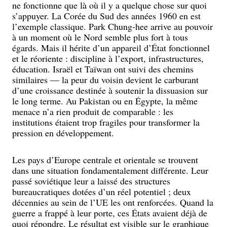
ne fonctionne que là où il y a quelque chose sur quoi
s’appuyer. La Corée du Sud des années 1960 en est
l’exemple classique. Park Chung-hee arrive au pouvoir
à un moment où le Nord semble plus fort à tous
égards. Mais il hérite d’un appareil d’État fonctionnel
et le réoriente : discipline à l’export, infrastructures,
éducation. Israël et Taïwan ont suivi des chemins
similaires — la peur du voisin devient le carburant
d’une croissance destinée à soutenir la dissuasion sur
le long terme. Au Pakistan ou en Égypte, la même
menace n’a rien produit de comparable : les
institutions étaient trop fragiles pour transformer la
pression en développement.
Les pays d’Europe centrale et orientale se trouvent
dans une situation fondamentalement différente. Leur
passé soviétique leur a laissé des structures
bureaucratiques dotées d’un réel potentiel ; deux
décennies au sein de l’UE les ont renforcées. Quand la
guerre a frappé à leur porte, ces États avaient déjà de
quoi répondre. Le résultat est visible sur le graphique