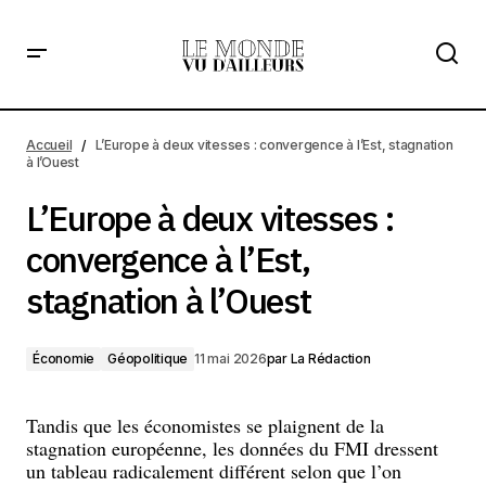
L’Europe à deux vitesses : convergence à l’Est, stagnation
à l’Ouest
Accueil
L’Europe à deux vitesses : convergence à l’Est, stagnation
à l’Ouest
L’Europe à deux vitesses :
convergence à l’Est,
stagnation à l’Ouest
Économie
Géopolitique
11 mai 2026
par
La Rédaction
Tandis que les économistes se plaignent de la
stagnation européenne, les données du FMI dressent
un tableau radicalement différent selon que l’on