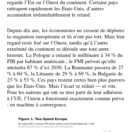
regarde l’Est ou l’Ouest du continent. Certains pays
rattrapent rapidement les États-Unis, d’autres
accumulent irrémédiablement le retard.
Depuis dix ans, les économistes ne cessent de déplorer
la stagnation européenne et ils n’ont pas tort. Mais leur
regard reste fixé sur l’Ouest, tandis qu’à l’autre
extrémité du continent se déroule une tout autre
histoire. La Pologne a entamé le millénaire à 34 % du
PIB par habitant américain ; le FMI prévoit qu’elle
atteindra 67 % d’ici 2030. La Roumanie passera de 27
% à 60 %, la Lituanie de 29 % à 69 %, la Bulgarie de
23 % à 53 %. Ces pays restent certes bien plus pauvres
que les États-Unis. Mais l’écart se réduit — et vite.
Pour les nations qui ont su tirer parti de leur adhésion
à l’UE, l’Union a fonctionné exactement comme prévu
: en machine à convergence.