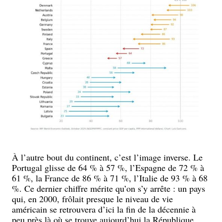
À l’autre bout du continent, c’est l’image inverse. Le
Portugal glisse de 64 % à 57 %, l’Espagne de 72 % à
61 %, la France de 86 % à 71 %, l’Italie de 93 % à 68
%. Ce dernier chiffre mérite qu’on s’y arrête : un pays
qui, en 2000, frôlait presque le niveau de vie
américain se retrouvera d’ici la fin de la décennie à
peu près là où se trouve aujourd’hui la République