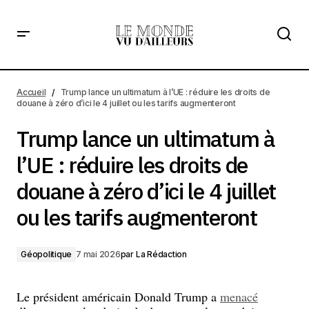
Trump lance un ultimatum à l’UE : réduire les droits de
douane à zéro d’ici le 4 juillet ou les tarifs augmenteront
Accueil
Trump lance un ultimatum à l’UE : réduire les droits de
douane à zéro d’ici le 4 juillet ou les tarifs augmenteront
Trump lance un ultimatum à
l’UE : réduire les droits de
douane à zéro d’ici le 4 juillet
ou les tarifs augmenteront
Géopolitique
7 mai 2026
par
La Rédaction
Le président américain Donald Trump a
menacé