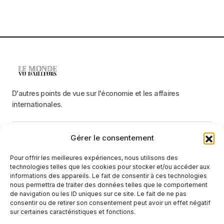
D'autres points de vue sur l'économie et les affaires
internationales.
Gérer le consentement
Menu
Pour offrir les meilleures expériences, nous utilisons des
Catégories
technologies telles que les cookies pour stocker et/ou accéder aux
informations des appareils. Le fait de consentir à ces technologies
nous permettra de traiter des données telles que le comportement
de navigation ou les ID uniques sur ce site. Le fait de ne pas
Recevez une information neutre et factuelle
consentir ou de retirer son consentement peut avoir un effet négatif
sur certaines caractéristiques et fonctions.
E-mail