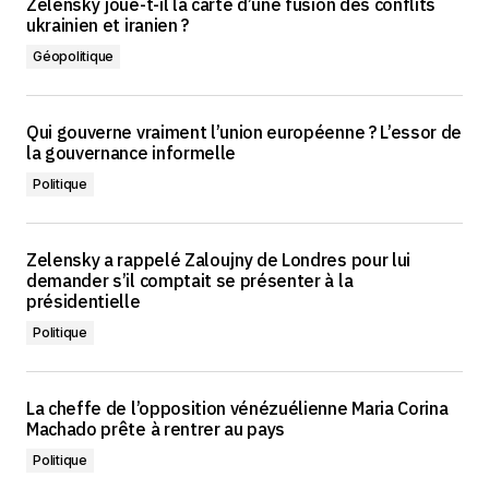
Zelensky joue-t-il la carte d’une fusion des conflits
ukrainien et iranien ?
Géopolitique
Qui gouverne vraiment l’union européenne ? L’essor de
la gouvernance informelle
Politique
Zelensky a rappelé Zaloujny de Londres pour lui
demander s’il comptait se présenter à la
présidentielle
Politique
La cheffe de l’opposition vénézuélienne Maria Corina
Machado prête à rentrer au pays
Politique