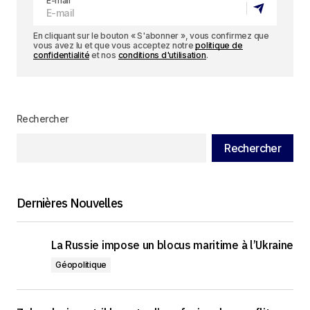
E-mail
En cliquant sur le bouton « S'abonner », vous confirmez que
vous avez lu et que vous acceptez notre
politique de
confidentialité
et nos
conditions d'utilisation
.
Rechercher
Rechercher
Dernières Nouvelles
La Russie impose un blocus maritime à l’Ukraine
Géopolitique