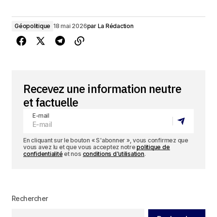
Géopolitique
18 mai 2026
par
La Rédaction
Recevez une information neutre
et factuelle
E-mail
En cliquant sur le bouton « S'abonner », vous confirmez que
vous avez lu et que vous acceptez notre
politique de
confidentialité
et nos
conditions d'utilisation
.
Rechercher