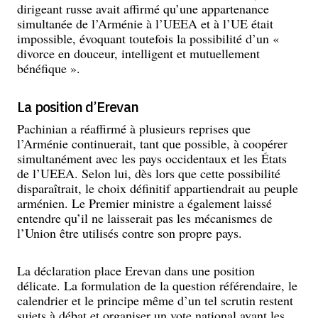
dirigeant russe avait affirmé qu’une appartenance
simultanée de l’Arménie à l’UEEA et à l’UE était
impossible, évoquant toutefois la possibilité d’un «
divorce en douceur, intelligent et mutuellement
bénéfique ».
La position d’Erevan
Pachinian a réaffirmé à plusieurs reprises que
l’Arménie continuerait, tant que possible, à coopérer
simultanément avec les pays occidentaux et les États
de l’UEEA. Selon lui, dès lors que cette possibilité
disparaîtrait, le choix définitif appartiendrait au peuple
arménien. Le Premier ministre a également laissé
entendre qu’il ne laisserait pas les mécanismes de
l’Union être utilisés contre son propre pays.
La déclaration place Erevan dans une position
délicate. La formulation de la question référendaire, le
calendrier et le principe même d’un tel scrutin restent
sujets à débat et organiser un vote national avant les