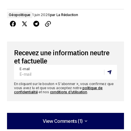
Géopolitique
1 juin 2026
par
La Rédaction
Recevez une information neutre
et factuelle
E-mail
En cliquant sur le bouton « S'abonner », vous confirmez que
vous avez lu et que vous acceptez notre
politique de
confidentialité
et nos
conditions d'utilisation
.
View Comments (1)
View Comments (1)