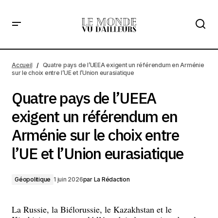
Quatre pays de l’UEEA exigent un référendum en Arménie
sur le choix entre l’UE et l’Union eurasiatique
Accueil
Quatre pays de l’UEEA exigent un référendum en Arménie
sur le choix entre l’UE et l’Union eurasiatique
Quatre pays de l’UEEA
exigent un référendum en
Arménie sur le choix entre
l’UE et l’Union eurasiatique
Géopolitique
1 juin 2026
par
La Rédaction
La Russie, la Biélorussie, le Kazakhstan et le