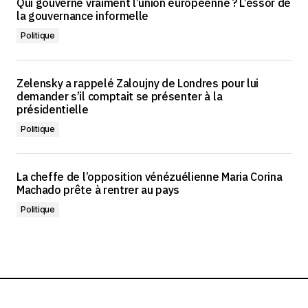
Qui gouverne vraiment l’union européenne ? L’essor de
la gouvernance informelle
Politique
Zelensky a rappelé Zaloujny de Londres pour lui
demander s’il comptait se présenter à la
présidentielle
Politique
La cheffe de l’opposition vénézuélienne Maria Corina
Machado prête à rentrer au pays
Politique