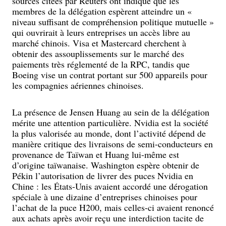
sources citées par Reuters ont indiqué que les
membres de la délégation espèrent atteindre un «
niveau suffisant de compréhension politique mutuelle »
qui ouvrirait à leurs entreprises un accès libre au
marché chinois. Visa et Mastercard cherchent à
obtenir des assouplissements sur le marché des
paiements très réglementé de la RPC, tandis que
Boeing vise un contrat portant sur 500 appareils pour
les compagnies aériennes chinoises.
La présence de Jensen Huang au sein de la délégation
mérite une attention particulière. Nvidia est la société
la plus valorisée au monde, dont l’activité dépend de
manière critique des livraisons de semi-conducteurs en
provenance de Taïwan et Huang lui-même est
d’origine taïwanaise. Washington espère obtenir de
Pékin l’autorisation de livrer des puces Nvidia en
Chine : les États-Unis avaient accordé une dérogation
spéciale à une dizaine d’entreprises chinoises pour
l’achat de la puce H200, mais celles-ci avaient renoncé
aux achats après avoir reçu une interdiction tacite de