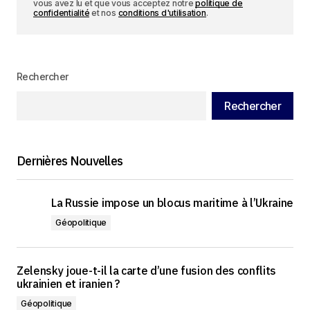
vous avez lu et que vous acceptez notre
politique de
confidentialité
et nos
conditions d'utilisation
.
Rechercher
Rechercher
Dernières Nouvelles
La Russie impose un blocus maritime à l’Ukraine
Géopolitique
Zelensky joue-t-il la carte d’une fusion des conflits
ukrainien et iranien ?
Géopolitique