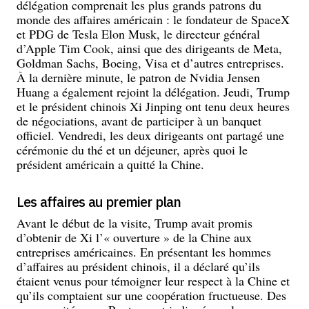
délégation comprenait les plus grands patrons du
monde des affaires américain : le fondateur de SpaceX
et PDG de Tesla Elon Musk, le directeur général
d’Apple Tim Cook, ainsi que des dirigeants de Meta,
Goldman Sachs, Boeing, Visa et d’autres entreprises.
À la dernière minute, le patron de Nvidia Jensen
Huang a également rejoint la délégation. Jeudi, Trump
et le président chinois Xi Jinping ont tenu deux heures
de négociations, avant de participer à un banquet
officiel. Vendredi, les deux dirigeants ont partagé une
cérémonie du thé et un déjeuner, après quoi le
président américain a quitté la Chine.
Les affaires au premier plan
Avant le début de la visite, Trump avait promis
d’obtenir de Xi l’« ouverture » de la Chine aux
entreprises américaines. En présentant les hommes
d’affaires au président chinois, il a déclaré qu’ils
étaient venus pour témoigner leur respect à la Chine et
qu’ils comptaient sur une coopération fructueuse. Des