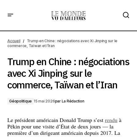
Trump en Chine : négociations avec Xi Jinping sur le
commerce, Taïwan et l’Iran
Accueil
Trump en Chine : négociations avec Xi Jinping sur le
commerce, Taïwan et l’Iran
Trump en Chine : négociations
avec Xi Jinping sur le
commerce, Taïwan et l’Iran
Géopolitique
15 mai 2026
par
La Rédaction
Le président américain Donald Trump s’est
rendu
à
Pékin pour une visite d’État de deux jours — la
première d’un dirigeant américain depuis 2017. La