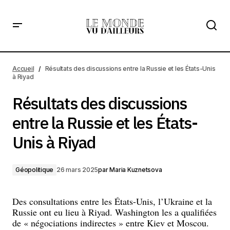
Résultats des discussions entre la Russie et les États-Unis
à Riyad
Accueil
Résultats des discussions entre la Russie et les États-Unis
à Riyad
Résultats des discussions
entre la Russie et les États-
Unis à Riyad
Géopolitique
26 mars 2025
par
Maria Kuznetsova
Des consultations entre les États-Unis, l’Ukraine et la
Russie ont eu lieu à Riyad. Washington les a qualifiées
de « négociations indirectes » entre Kiev et Moscou.