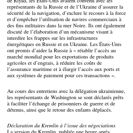
de Riyad, les États-Unis avaient convenu avec les
représentants de la Russie et de l’Ukraine d’assurer la
sécurité de la navigation, d’exclure le recours à la force
et d’empêcher l’utilisation de navires commerciaux à
des fins militaires dans la mer Noire. Ils ont également
discuté de l’élaboration d’un mécanisme visant à
interdire les frappes sur les infrastructures
énergétiques en Russie et en Ukraine. Les États-Unis
ont promis d’aider la Russie à « rétablir l’accès au
marché mondial pour les exportations de produits
agricoles et d’engrais, à réduire les coûts de
l’assurance maritime et à élargir l’accès aux ports et
aux systèmes de paiement pour ces transactions ».
Au cours des entretiens avec la délégation ukrainienne,
les représentants de Washington se sont déclarés prêts
à faciliter l’échange de prisonniers de guerre et de
détenus, ainsi que le retour des enfants déplacés.
Déclaration du Kremlin à l’issue des négociations
La version du Kremlin, publiée une heure après