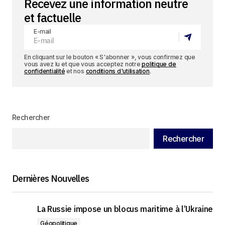
Recevez une information neutre
et factuelle
E-mail
En cliquant sur le bouton « S'abonner », vous confirmez que
vous avez lu et que vous acceptez notre
politique de
confidentialité
et nos
conditions d'utilisation
.
Rechercher
Rechercher
Dernières Nouvelles
La Russie impose un blocus maritime à l’Ukraine
Géopolitique