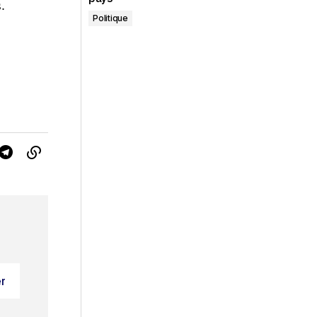
.
Politique
r
r