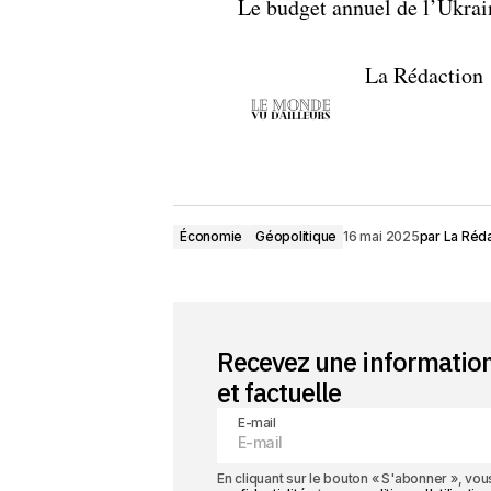
Le budget annuel de l’Ukrain
La Rédaction
Économie
Géopolitique
16 mai 2025
par
La Réda
Recevez une informatio
et factuelle
E-mail
En cliquant sur le bouton « S'abonner », v