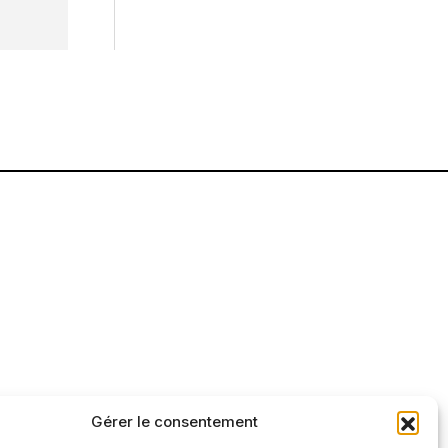
Gérer le consentement
tre et factuelle