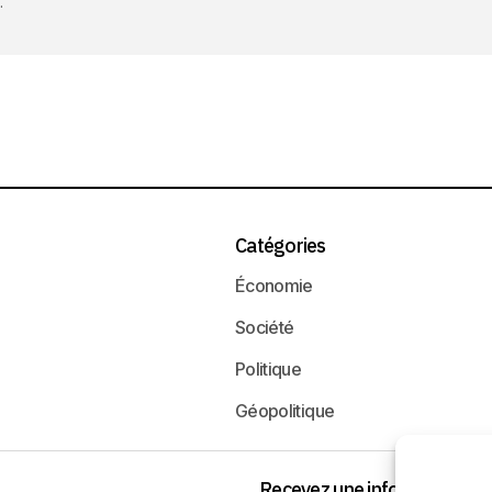
.
Catégories
Économie
Société
Politique
Géopolitique
Recevez une information neu