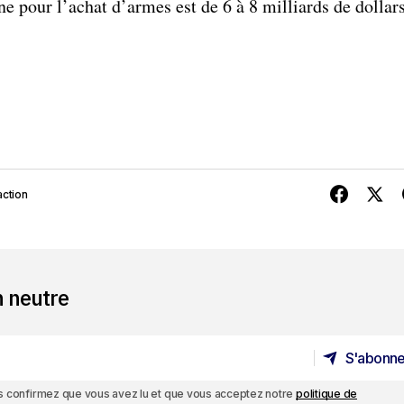
e pour l’achat d’armes est de 6 à 8 milliards de dollars
ction
n neutre
S'abonne
S'abonne
ous confirmez que vous avez lu et que vous acceptez notre
politique de