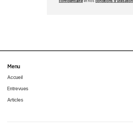
confidentialité
et nos
conditions d'utilisation
Menu
Accueil
Entrevues
Articles