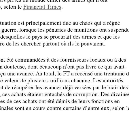
s, selon le
Financial Times
.
situation est principalement due au chaos qui a régné
 guerre, lorsque les pénuries de munitions ont suspend
 desquelles le pays se procurait des armes et que les
re de les chercher partout où ils le pouvaient.
ont été commandées à des fournisseurs locaux ou à des
on douteuse, dont beaucoup n’ont pas livré ce qui avait
u une avance. Au total, le FT a recensé une trentaine 
ne valeur de plusieurs millions chacune. Les autorités
t de récupérer les avances déjà versées par le biais des
, ces achats étaient entachés de corruption. Des dizaine
es de ces achats ont été démis de leurs fonctions en
nales sont en cours contre certains d’entre eux, selon l