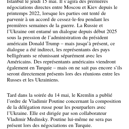
Istanbul le jeudi 15 mai. Il s’agira des premières
négociations directes entre Moscou et Kiev depuis le
printemps 2022, lorsque les parties ont tenté de
parvenir à un accord de cessez-le-feu pendant les
premières semaines de la guerre. La Russie et
l’Ukraine ont entamé un dialogue depuis début 2025
sous la pression de l’administration du président
américain Donald Trump – mais jusqu’à présent, ce
dialogue a été indirect, les représentants des pays
belligérants se réunissant séparément avec les
Américains. Des représentants américains viendront
également en Turquie – mais on ne sait pas encore s’ils
seront directement présents lors des réunions entre les
Russes et les Ukrainiens.
Tard dans la soirée du 14 mai, le Kremlin a publié
l’ordre de Vladimir Poutine concernant la composition
de la délégation russe pour les pourparlers avec
l’Ukraine. Elle est dirigée par son collaborateur
Vladimir Medinsky. Poutine lui-même ne sera pas
présent lors des négociations en Turquie.