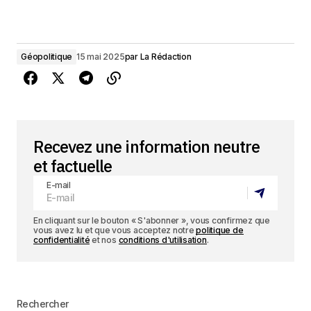
Géopolitique
15 mai 2025
par
La Rédaction
Recevez une information neutre
et factuelle
E-mail
En cliquant sur le bouton « S'abonner », vous confirmez que
vous avez lu et que vous acceptez notre
politique de
confidentialité
et nos
conditions d'utilisation
.
Rechercher