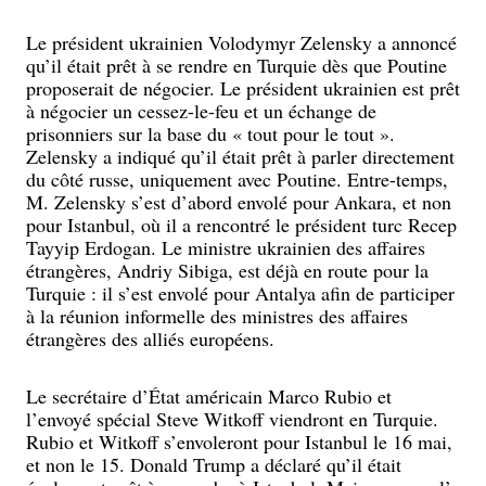
Le président ukrainien Volodymyr Zelensky a annoncé
qu’il était prêt à se rendre en Turquie dès que Poutine
proposerait de négocier. Le président ukrainien est prêt
à négocier un cessez-le-feu et un échange de
prisonniers sur la base du « tout pour le tout ».
Zelensky a indiqué qu’il était prêt à parler directement
du côté russe, uniquement avec Poutine. Entre-temps,
M. Zelensky s’est d’abord envolé pour Ankara, et non
pour Istanbul, où il a rencontré le président turc Recep
Tayyip Erdogan. Le ministre ukrainien des affaires
étrangères, Andriy Sibiga, est déjà en route pour la
Turquie : il s’est envolé pour Antalya afin de participer
à la réunion informelle des ministres des affaires
étrangères des alliés européens.
Le secrétaire d’État américain Marco Rubio et
l’envoyé spécial Steve Witkoff viendront en Turquie.
Rubio et Witkoff s’envoleront pour Istanbul le 16 mai,
et non le 15. Donald Trump a déclaré qu’il était