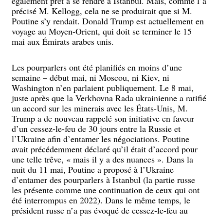
également prêt à se rendre à Istanbul. Mais, comme l’a
précisé M. Kellogg, cela ne se produirait que si M.
Poutine s’y rendait. Donald Trump est actuellement en
voyage au Moyen-Orient, qui doit se terminer le 15
mai aux Émirats arabes unis.
Les pourparlers ont été planifiés en moins d’une
semaine – début mai, ni Moscou, ni Kiev, ni
Washington n’en parlaient publiquement. Le 8 mai,
juste après que la Verkhovna Rada ukrainienne a ratifié
un accord sur les minerais avec les États-Unis, M.
Trump a de nouveau rappelé son initiative en faveur
d’un cessez-le-feu de 30 jours entre la Russie et
l’Ukraine afin d’entamer les négociations. Poutine
avait précédemment déclaré qu’il était d’accord pour
une telle trêve, « mais il y a des nuances ». Dans la
nuit du 11 mai, Poutine a proposé à l’Ukraine
d’entamer des pourparlers à Istanbul (la partie russe
les présente comme une continuation de ceux qui ont
été interrompus en 2022). Dans le même temps, le
président russe n’a pas évoqué de cessez-le-feu au