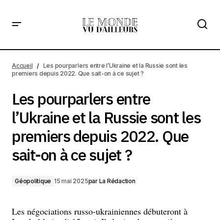
Les pourparlers entre l’Ukraine et la Russie sont les
premiers depuis 2022. Que sait-on à ce sujet ?
Accueil
Les pourparlers entre l’Ukraine et la Russie sont les
premiers depuis 2022. Que sait-on à ce sujet ?
Les pourparlers entre
l’Ukraine et la Russie sont les
premiers depuis 2022. Que
sait-on à ce sujet ?
Géopolitique
15 mai 2025
par
La Rédaction
Les négociations russo-ukrainiennes débuteront à