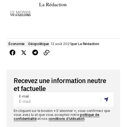
La Rédaction
Économie
Géopolitique
12 août 2025
par
La Rédaction
Recevez une information neutre
et factuelle
E-mail
En cliquant sur le bouton « S'abonner », vous confirmez que
vous avez lu et que vous acceptez notre
politique de
confidentialité
et nos
conditions d'utilisation
.