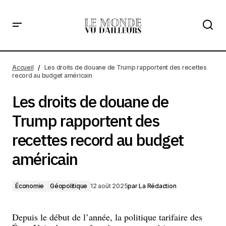
Les droits de douane de Trump rapportent des recettes
record au budget américain
Accueil
Les droits de douane de Trump rapportent des recettes
record au budget américain
Les droits de douane de
Trump rapportent des
recettes record au budget
américain
Économie
Géopolitique
12 août 2025
par
La Rédaction
Depuis le début de l’année, la politique tarifaire des