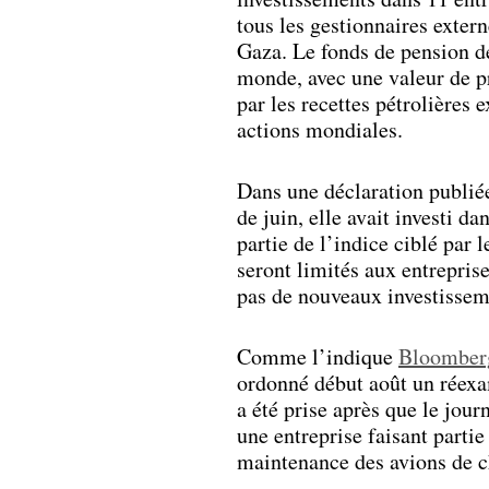
tous les gestionnaires extern
Gaza. Le fonds de pension de
monde, avec une valeur de pr
par les recettes pétrolières
actions mondiales.
Dans une déclaration publiée
de juin, elle avait investi d
partie de l’indice ciblé par 
seront limités aux entrepris
pas de nouveaux investissem
Comme l’indique
Bloomber
ordonné début août un réexam
a été prise après que le jou
une entreprise faisant partie
maintenance des avions de ch