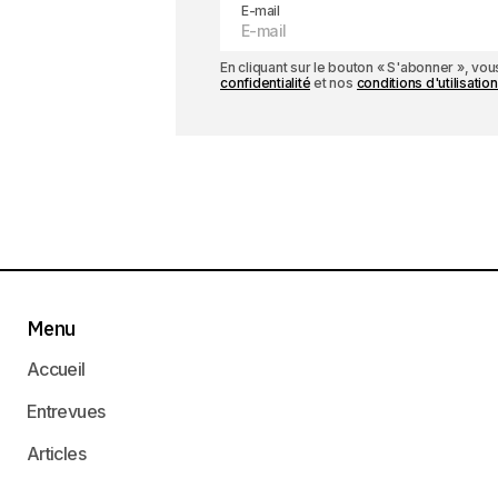
E-mail
En cliquant sur le bouton « S'abonner », v
confidentialité
et nos
conditions d'utilisation
Menu
Accueil
Entrevues
Articles