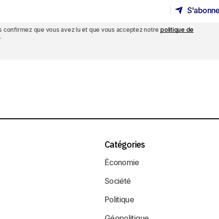
S'abonne
S'abonne
ous confirmez que vous avez lu et que vous acceptez notre
politique de
.
Catégories
Économie
Société
Politique
Géopolitique