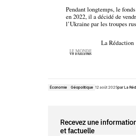
Pendant longtemps, le fonds a
en 2022, il a décidé de vendr
l’Ukraine par les troupes rus
La Rédaction
Économie
Géopolitique
12 août 2025
par
La Réd
Recevez une informatio
et factuelle