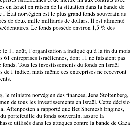
es en Israël en raison de la situation dans la bande de
 l’État norvégien est le plus grand fonds souverain au
ès de deux mille milliards de dollars. Il est alimenté
 excédentaires. Le fonds possède environ 1,5 % des
 le 11 août, l’organisation a indiqué qu’à la fin du moi
ans 61 entreprises israéliennes, dont 11 ne faisaient pas
le fonds. Tous les investissements du fonds en Israël
es de l’indice, mais même ces entreprises ne recevront
ents.
g
, le ministre norvégien des finances, Jens Stoltenberg,
en de tous les investissements en Israël. Cette décisi
rnal Aftenposten a rapporté que Bet Shemesh Engines,
 du portefeuille du fonds souverain, assure la
asse utilisés dans les attaques contre la bande de Gaza