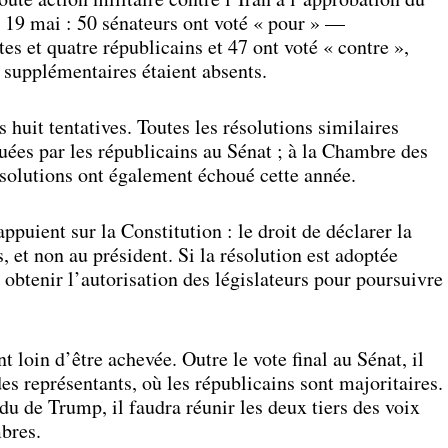
e 19 mai : 50 sénateurs ont voté « pour » —
s et quatre républicains et 47 ont voté « contre »,
s supplémentaires étaient absents.
 huit tentatives. Toutes les résolutions similaires
uées par les républicains au Sénat ; à la Chambre des
résolutions ont également échoué cette année.
appuient sur la Constitution : le droit de déclarer la
 et non au président. Si la résolution est adoptée
obtenir l’autorisation des législateurs pour poursuivre
t loin d’être achevée. Outre le vote final au Sénat, il
es représentants, où les républicains sont majoritaires.
du de Trump, il faudra réunir les deux tiers des voix
bres.