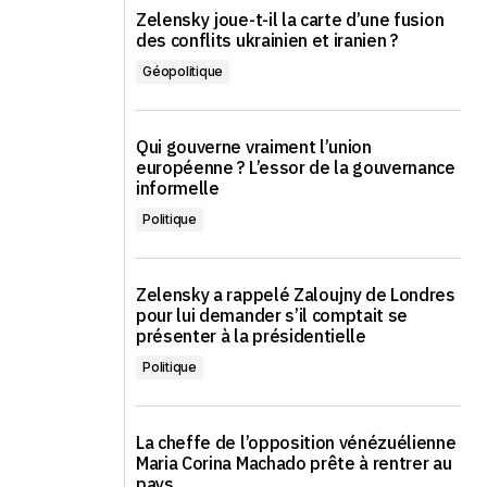
Zelensky joue-t-il la carte d’une fusion
des conflits ukrainien et iranien ?
Géopolitique
Qui gouverne vraiment l’union
européenne ? L’essor de la gouvernance
informelle
Politique
Zelensky a rappelé Zaloujny de Londres
pour lui demander s’il comptait se
présenter à la présidentielle
Politique
La cheffe de l’opposition vénézuélienne
Maria Corina Machado prête à rentrer au
pays