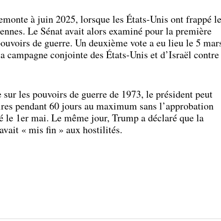
remonte à juin 2025, lorsque les États-Unis ont frappé l
niennes. Le Sénat avait alors examiné pour la première
 pouvoirs de guerre. Un deuxième vote a eu lieu le 5 mar
la campagne conjointe des États-Unis et d’Israël contre
e sur les pouvoirs de guerre de 1973, le président peut
ires pendant 60 jours au maximum sans l’approbation
ré le 1er mai. Le même jour, Trump a déclaré que la
avait « mis fin » aux hostilités.