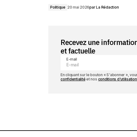
Politique
20 mai 2026
par
La Rédaction
Recevez une informatio
et factuelle
E-mail
En cliquant sur le bouton « S'abonner », v
confidentialité
et nos
conditions d'utilisation