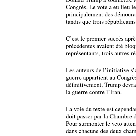
Congrès. Le vote a eu lieu l
principalement des démocrate
tandis que trois républicain
C’est le premier succès après
précédentes avaient été bloq
représentants, trois autres 
Les auteurs de l’initiative s’
guerre appartient au Congrès,
définitivement, Trump devra 
la guerre contre l’Iran.
La voie du texte est cependan
doit passer par la Chambre d
Pour surmonter le veto atten
dans chacune des deux cham