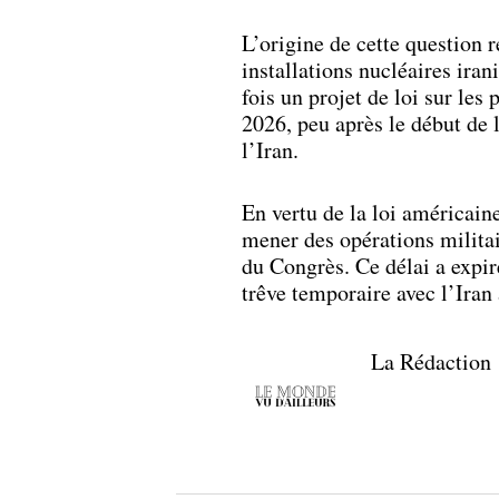
L’origine de cette question 
installations nucléaires ira
fois un projet de loi sur les
2026, peu après le début de 
l’Iran.
En vertu de la loi américain
mener des opérations milita
du Congrès. Ce délai a expi
trêve temporaire avec l’Iran 
La Rédaction