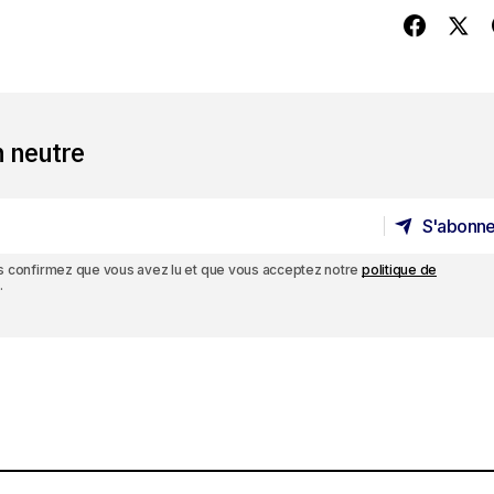
n neutre
S'abonne
S'abonne
ous confirmez que vous avez lu et que vous acceptez notre
politique de
.