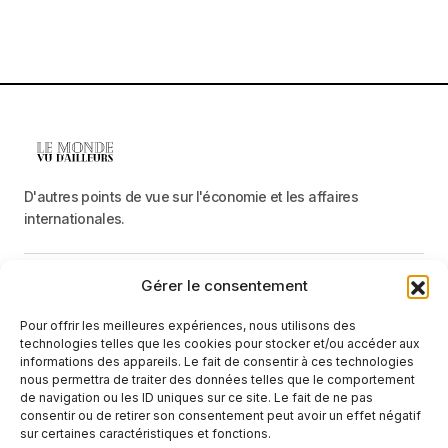
D'autres points de vue sur l'économie et les affaires
internationales.
Gérer le consentement
Menu
Pour offrir les meilleures expériences, nous utilisons des
Catégories
technologies telles que les cookies pour stocker et/ou accéder aux
informations des appareils. Le fait de consentir à ces technologies
nous permettra de traiter des données telles que le comportement
de navigation ou les ID uniques sur ce site. Le fait de ne pas
Recevez une information neutre et factuelle
consentir ou de retirer son consentement peut avoir un effet négatif
sur certaines caractéristiques et fonctions.
E-mail