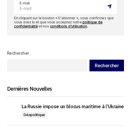
E-mail
En cliquant sur le bouton « S'abonner », vous confirmez que
vous avez lu et que vous acceptez notre
politique de
confidentialité
et nos
conditions d'utilisation
.
Rechercher
Rechercher
Dernières Nouvelles
La Russie impose un blocus maritime à l’Ukraine
Géopolitique