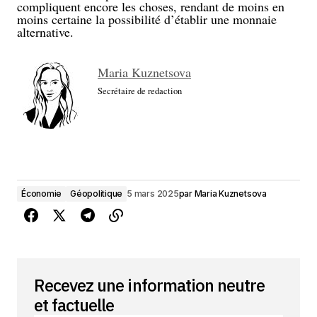
compliquent encore les choses, rendant de moins en
moins certaine la possibilité d’établir une monnaie
alternative.
Maria Kuznetsova
Secrétaire de redaction
Économie
Géopolitique
5 mars 2025
par
Maria Kuznetsova
Recevez une information neutre
et factuelle