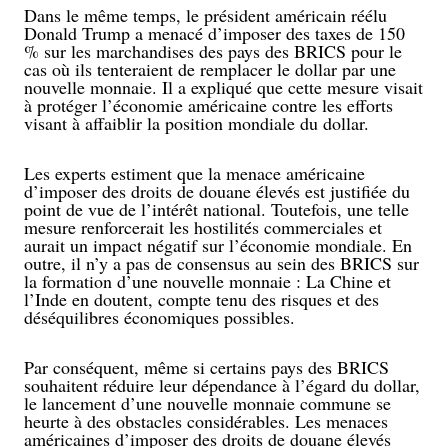
Dans le même temps, le président américain réélu
Donald Trump a menacé d’imposer des taxes de 150
% sur les marchandises des pays des BRICS pour le
cas où ils tenteraient de remplacer le dollar par une
nouvelle monnaie. Il a expliqué que cette mesure visait
à protéger l’économie américaine contre les efforts
visant à affaiblir la position mondiale du dollar.
Les experts estiment que la menace américaine
d’imposer des droits de douane élevés est justifiée du
point de vue de l’intérêt national. Toutefois, une telle
mesure renforcerait les hostilités commerciales et
aurait un impact négatif sur l’économie mondiale. En
outre, il n’y a pas de consensus au sein des BRICS sur
la formation d’une nouvelle monnaie : La Chine et
l’Inde en doutent, compte tenu des risques et des
déséquilibres économiques possibles.
Par conséquent, même si certains pays des BRICS
souhaitent réduire leur dépendance à l’égard du dollar,
le lancement d’une nouvelle monnaie commune se
heurte à des obstacles considérables. Les menaces
américaines d’imposer des droits de douane élevés