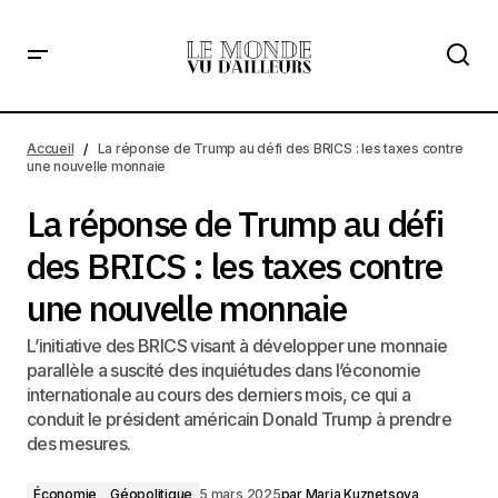
La réponse de Trump au défi des BRICS : les taxes contre
une nouvelle monnaie
Accueil
La réponse de Trump au défi des BRICS : les taxes contre
une nouvelle monnaie
La réponse de Trump au défi
des BRICS : les taxes contre
une nouvelle monnaie
L’initiative des BRICS visant à développer une monnaie
parallèle a suscité des inquiétudes dans l’économie
internationale au cours des derniers mois, ce qui a
conduit le président américain Donald Trump à prendre
des mesures.
Économie
Géopolitique
5 mars 2025
par
Maria Kuznetsova