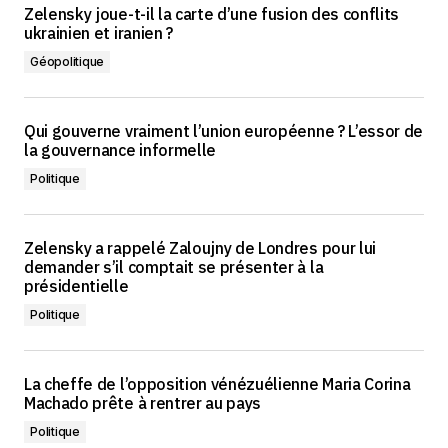
Zelensky joue-t-il la carte d’une fusion des conflits
ukrainien et iranien ?
Géopolitique
Qui gouverne vraiment l’union européenne ? L’essor de
la gouvernance informelle
Politique
Zelensky a rappelé Zaloujny de Londres pour lui
demander s’il comptait se présenter à la
présidentielle
Politique
La cheffe de l’opposition vénézuélienne Maria Corina
Machado prête à rentrer au pays
Politique