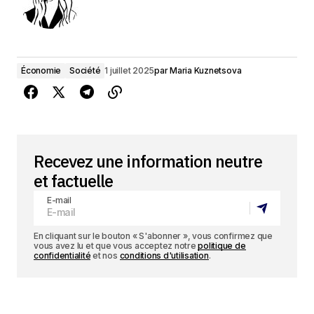
Économie
Société
1 juillet 2025
par
Maria Kuznetsova
Recevez une information neutre
et factuelle
E-mail
En cliquant sur le bouton « S'abonner », vous confirmez que
vous avez lu et que vous acceptez notre
politique de
confidentialité
et nos
conditions d'utilisation
.