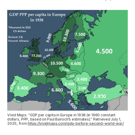
Vivid Maps. “GDP per capita in Europe in 1938 (in 1960 constant
dollars, PPP, based on Paul Bairoch’s estimates).” Retrieved July 1,
2025, from
https://vividmaps.com/gdp-before-second-world-war/