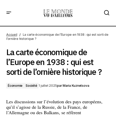
La carte économique de l’Europe en 1938 : qui est sorti de
l’ornière historique ?
Accueil
La carte économique de l’Europe en 1938 : qui est sorti de
l’ornière historique ?
La carte économique de
l’Europe en 1938 : qui est
sorti de l’ornière historique ?
Économie
Société
1 juillet 2025
par
Maria Kuznetsova
Les discussions sur l’évolution des pays européens,
qu’il s’agisse de la Russie, de la France, de
l’Allemagne ou des Balkans, se réfèrent