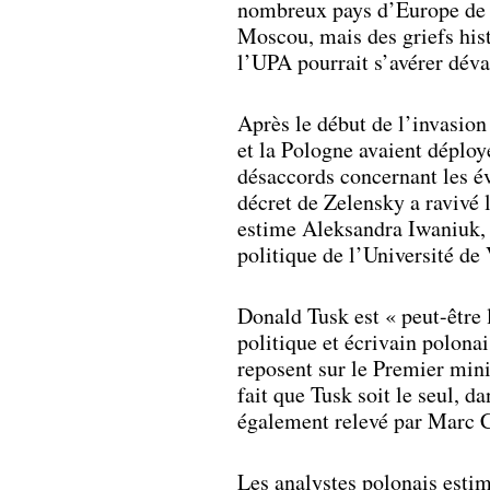
nombreux pays d’Europe de l’
Moscou, mais des griefs histo
l’UPA pourrait s’avérer déva
Après le début de l’invasion
et la Pologne avaient déploy
désaccords concernant les é
décret de Zelensky a ravivé 
estime Aleksandra Iwaniuk, 
politique de l’Université de 
Donald Tusk est « peut-être 
politique et écrivain polona
reposent sur le Premier mini
fait que Tusk soit le seul, d
également relevé par Marc 
Les analystes polonais estime