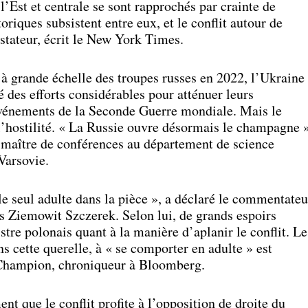
Est et centrale se sont rapprochés par crainte de
riques subsistent entre eux, et le conflit autour de
stateur, écrit le New York Times.
 à grande échelle des troupes russes en 2022, l’Ukraine
é des efforts considérables pour atténuer leurs
vénements de la Seconde Guerre mondiale. Mais le
l’hostilité. « La Russie ouvre désormais le champagne »
maître de conférences au département de science
Varsovie.
le seul adulte dans la pièce », a déclaré le commentateu
is Ziemowit Szczerek. Selon lui, de grands espoirs
stre polonais quant à la manière d’aplanir le conflit. Le
ans cette querelle, à « se comporter en adulte » est
Champion, chroniqueur à Bloomberg.
nt que le conflit profite à l’opposition de droite du