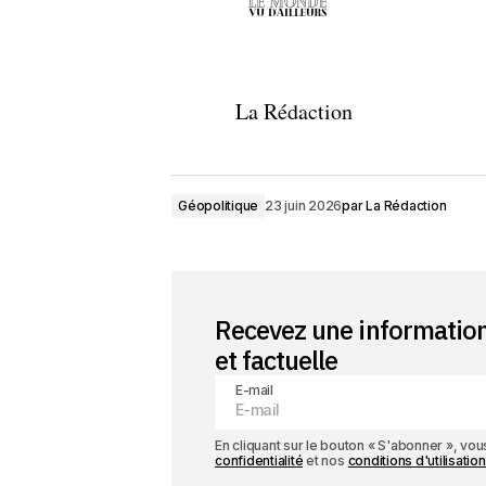
La Rédaction
Géopolitique
23 juin 2026
par
La Rédaction
Recevez une informatio
et factuelle
E-mail
En cliquant sur le bouton « S'abonner », v
confidentialité
et nos
conditions d'utilisation