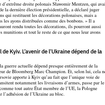
te d’extrême droite polonais Sławomir Mentzen, qui ava
de la dernière élection présidentielle, a déclaré juger
ens qui restituent les décorations polonaises, mais a
 les ayons distribuées comme des bonbons. » Il a
auront rendu toutes les décorations, ils pourront aussi
es munitions et tout le reste de ce que nous leur avons
el de Kyiv. L’avenir de l’Ukraine dépend de la
la guerre actuelle dépend presque entièrement de la
eur de Bloomberg Marc Champion. Et, selon lui, cela n
arsovie apporte à Kyiv qu’au fait que l’unique voie de
transitent notamment les livraisons d’armes, passe par le
s, comme tout autre État membre de l’UE, la Pologne
ur l’adhésion de l’Ukraine au bloc.