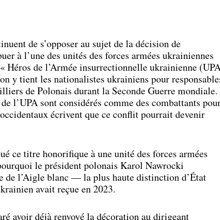
inuent de s’opposer au sujet de la décision de
uer à l’une des unités des forces armées ukrainiennes
e « Héros de l’Armée insurrectionnelle ukrainienne (UP
on y tient les nationalistes ukrainiens pour responsable
illiers de Polonais durant la Seconde Guerre mondiale.
s de l’UPA sont considérés comme des combattants pou
ccidentaux écrivent que ce conflit pourrait devenir
é ce titre honorifique à une unité des forces armées
 pourquoi le président polonais Karol Nawrocki
re de l’Aigle blanc — la plus haute distinction d’État
ukrainien avait reçue en 2023.
ré avoir déjà renvoyé la décoration au dirigeant