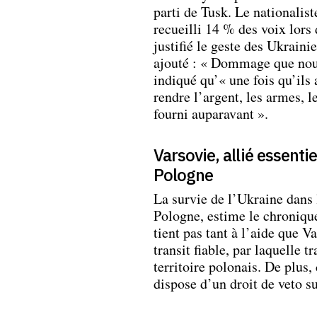
parti de Tusk. Le nationalis
recueilli 14 % des voix lors 
justifié le geste des Ukraini
ajouté : « Dommage que nous
indiqué qu’« une fois qu’ils 
rendre l’argent, les armes, l
fourni auparavant ».
Varsovie, allié essenti
Pologne
La survie de l’Ukraine dans 
Pologne, estime le chroniqu
tient pas tant à l’aide que V
transit fiable, par laquelle 
territoire polonais. De plu
dispose d’un droit de veto s