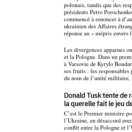
polonais, tandis que des res
présidents Petro Porochenko
commencé à renoncer à d’aut
ukrainien des Affaires étra
réponse au « mépris envers l
Les divergences apparues on
et la Pologne. Dans un premie
à Varsovie de Kyrylo Boudano
ses fruits : les responsables
du nom de l’unité militaire
Donald Tusk tente de ré
la querelle fait le jeu
C’est le Premier ministre p
l’Ukraine, en désaccord avec 
conflit entre la Pologne et 