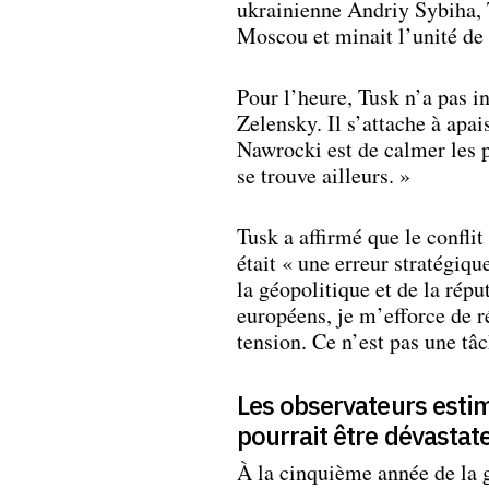
ukrainienne Andriy Sybiha, T
Moscou et minait l’unité de
Pour l’heure, Tusk n’a pas in
Zelensky. Il s’attache à apai
Nawrocki est de calmer les pa
se trouve ailleurs. »
Tusk a affirmé que le conflit
était « une erreur stratégiqu
la géopolitique et de la rép
européens, je m’efforce de r
tension. Ce n’est pas une tâch
Les observateurs estim
pourrait être dévastat
À la cinquième année de la g