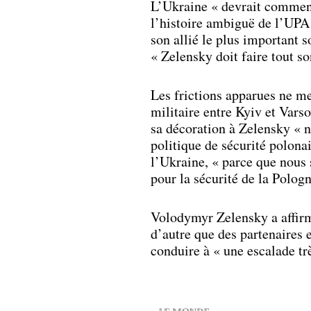
L’Ukraine « devrait commen
l’histoire ambiguë de l’UPA 
son allié le plus important 
« Zelensky doit faire tout so
Les frictions apparues ne me
militaire entre Kyiv et Vars
sa décoration à Zelensky « n
politique de sécurité polonai
l’Ukraine, « parce que nous
pour la sécurité de la Pologn
Volodymyr Zelensky a affirm
d’autre que des partenaires e
conduire à « une escalade tr