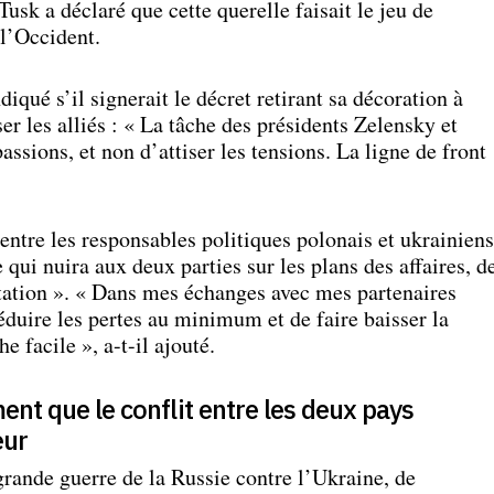
usk a déclaré que cette querelle faisait le jeu de
 l’Occident.
diqué s’il signerait le décret retirant sa décoration à
ser les alliés : « La tâche des présidents Zelensky et
ssions, et non d’attiser les tensions. La ligne de front
 entre les responsables politiques polonais et ukrainiens
e qui nuira aux deux parties sur les plans des affaires, d
utation ». « Dans mes échanges avec mes partenaires
éduire les pertes au minimum et de faire baisser la
e facile », a-t-il ajouté.
ent que le conflit entre les deux pays
eur
rande guerre de la Russie contre l’Ukraine, de