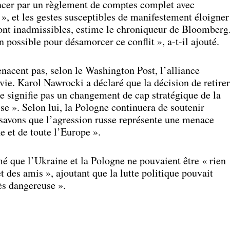
cer par un règlement de comptes complet avec
», et les gestes susceptibles de manifestement éloigner
sont inadmissibles, estime le chroniqueur de Bloomberg
n possible pour désamorcer ce conflit », a-t-il ajouté.
nacent pas, selon le Washington Post, l’alliance
ovie. Karol Nawrocki a déclaré que la décision de retirer
e signifie pas un changement de cap stratégique de la
se ». Selon lui, la Pologne continuera de soutenir
 savons que l’agression russe représente une menace
e et de toute l’Europe ».
é que l’Ukraine et la Pologne ne pouvaient être « rien
t des amis », ajoutant que la lutte politique pouvait
ès dangereuse ».