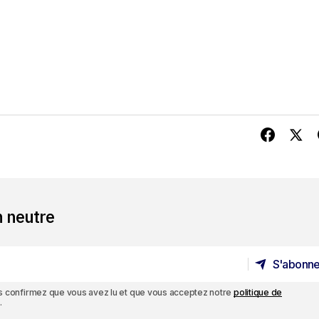
n neutre
S'abonne
S'abonne
ous confirmez que vous avez lu et que vous acceptez notre
politique de
.