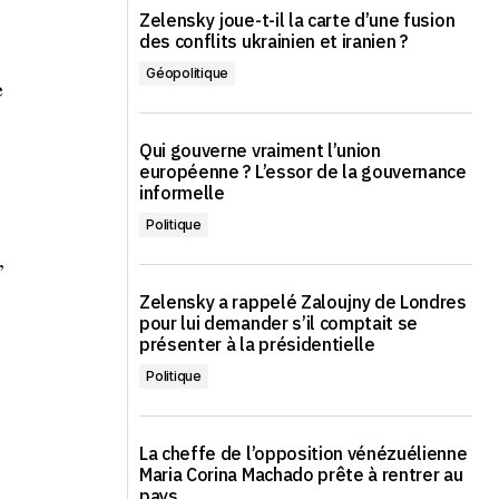
Zelensky joue-t-il la carte d’une fusion
des conflits ukrainien et iranien ?
Géopolitique
e
Qui gouverne vraiment l’union
européenne ? L’essor de la gouvernance
informelle
Politique
,
Zelensky a rappelé Zaloujny de Londres
pour lui demander s’il comptait se
présenter à la présidentielle
Politique
La cheffe de l’opposition vénézuélienne
Maria Corina Machado prête à rentrer au
pays