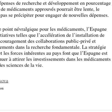
épenses de recherche et développement en pourcentage
 de médicaments approuvés pourrait être lente, le
pas se précipiter pour engager de nouvelles dépenses.
de point névralgique pour les médicaments, l’Espagne
iatives telles que l’accélération de l’installation de
ouragement des collaborations public-privé et
sements dans la recherche fondamentale. La stratégie
 les forces inhérentes au pays font que l’Espagne est
nuer à attirer les investissements dans les médicaments
es sciences de la vie.
sova
ion