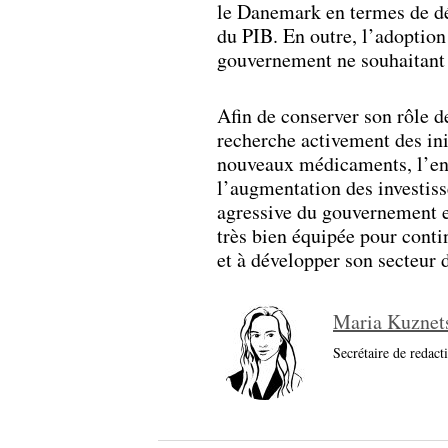
le Danemark en termes de d
du PIB. En outre, l’adoption
gouvernement ne souhaitant 
Afin de conserver son rôle 
recherche activement des init
nouveaux médicaments, l’enc
l’augmentation des investis
agressive du gouvernement et
très bien équipée pour conti
et à développer son secteur d
Maria Kuznet
Secrétaire de redact