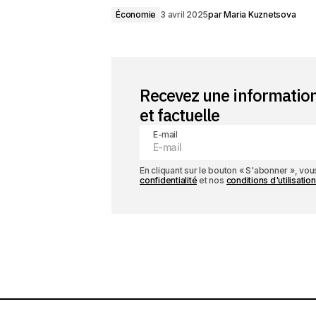
Économie
3 avril 2025
par
Maria Kuznetsova
Recevez une informatio
et factuelle
E-mail
En cliquant sur le bouton « S'abonner », v
confidentialité
et nos
conditions d'utilisation