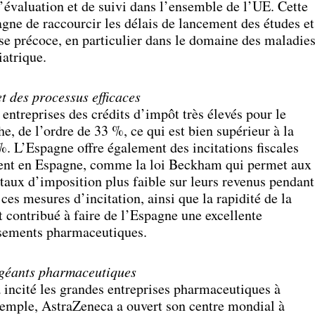
’évaluation et de suivi dans l’ensemble de l’UE. Cette
agne de raccourcir les délais de lancement des études et
se précoce, en particulier dans le domaine des maladie
iatrique.
et des processus efficaces
entreprises des crédits d’impôt très élevés pour le
e, de l’ordre de 33 %, ce qui est bien supérieur à la
 L’Espagne offre également des incitations fiscales
allent en Espagne, comme la loi Beckham qui permet aux
 taux d’imposition plus faible sur leurs revenus pendant
ces mesures d’incitation, ainsi que la rapidité de la
 contribué à faire de l’Espagne une excellente
issements pharmaceutiques.
 géants pharmaceutiques
 incité les grandes entreprises pharmaceutiques à
xemple, AstraZeneca a ouvert son centre mondial à