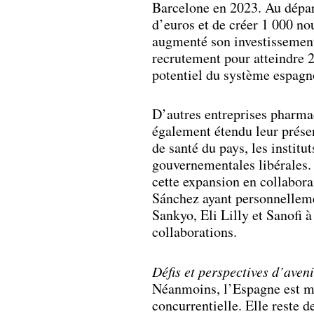
Barcelone en 2023. Au départ
d’euros et de créer 1 000 no
augmenté son investissement
recrutement pour atteindre 2
potentiel du système espagn
D’autres entreprises pharmac
également étendu leur présen
de santé du pays, les institu
gouvernementales libérales.
cette expansion en collabora
Sánchez ayant personnelleme
Sankyo, Eli Lilly et Sanofi à
collaborations.
Défis et perspectives d’aven
Néanmoins, l’Espagne est mi
concurrentielle. Elle reste