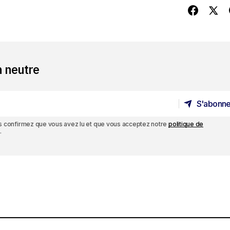
n neutre
S'abonne
S'abonne
ous confirmez que vous avez lu et que vous acceptez notre
politique de
.