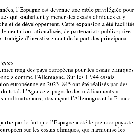
nnées, l’Espagne est devenue une cible privilégiée pour
ues qui souhaitent y mener des essais cliniques et y
rche et de développement. Cette expansion a été facilité
lementation rationalisée, de partenariats public-privé
 stratégie d’investissement de la part des principaux
niques
emier rang des pays européens pour les essais cliniques
ionnels comme l’Allemagne. Sur les 1 944 essais
nion européenne en 2023, 845 ont été réalisés par des
% du total. L’Agence espagnole des médicaments a
is multinationaux, devançant l’Allemagne et la France
artie par le fait que l’Espagne a été le premier pays de
européen sur les essais cliniques, qui harmonise les