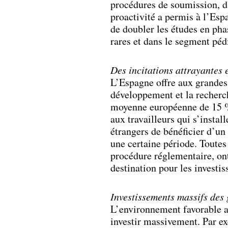
procédures de soumission, d
proactivité a permis à l’Esp
de doubler les études en pha
rares et dans le segment péd
Des incitations attrayantes 
L’Espagne offre aux grandes 
développement et la recherch
moyenne européenne de 15 %.
aux travailleurs qui s’inst
étrangers de bénéficier d’un
une certaine période. Toutes 
procédure réglementaire, ont
destination pour les invest
Investissements massifs des
L’environnement favorable a
investir massivement. Par e