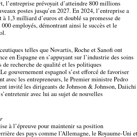
, l’entreprise prévoyait d’atteindre 800 millions
uveaux postes jusqu’en 2027. En 2024, l’entreprise a
 à 1,3 milliard d’euros et doublé sa promesse de
 000 employés, démontrant ainsi le succès et le
ol.
eutiques telles que Novartis, Roche et Sanofi ont
ce en Espagne en s’appuyant sur l’industrie des soins
ts de recherche de qualité et les politiques
 Le gouvernement espagnol s’est efforcé de favoriser
nt avec les entrepreneurs, le Premier ministre Pedro
nt invité les dirigeants de Johnson & Johnson, Daiichi
 s’entretenir avec lui au sujet de nouvelles
ir
se à l’épreuve pour maintenir sa position
 derrière des pays comme l’Allemagne, le Royaume-Uni e