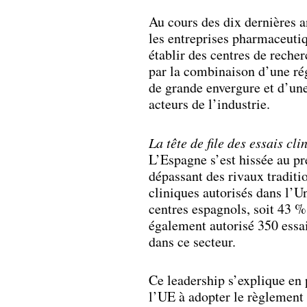
Au cours des dix dernières a
les entreprises pharmaceutiq
établir des centres de reche
par la combinaison d’une rég
de grande envergure et d’une
acteurs de l’industrie.
La tête de file des essais cli
L’Espagne s’est hissée au pr
dépassant des rivaux tradit
cliniques autorisés dans l’U
centres espagnols, soit 43 
également autorisé 350 essa
dans ce secteur.
Ce leadership s’explique en p
l’UE à adopter le règlement 