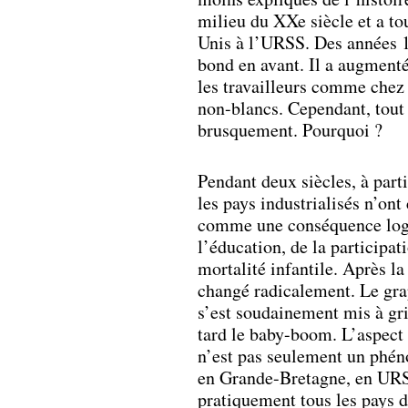
milieu du XXe siècle et a to
Unis à l’URSS. Des années 19
bond en avant. Il a augmenté
les travailleurs comme chez
non-blancs. Cependant, tout 
brusquement. Pourquoi ?
Pendant deux siècles, à parti
les pays industrialisés n’on
comme une conséquence logi
l’éducation, de la participa
mortalité infantile. Après l
changé radicalement. Le grap
s’est soudainement mis à gr
tard le baby-boom. L’aspect 
n’est pas seulement un phén
en Grande-Bretagne, en URSS
pratiquement tous les pays 