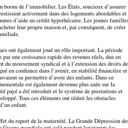
un boom de l’immobilier. Les États, soucieux d’assurer
nvestissent activement dans des logements abordables et
mmes d’aide au crédit hypothécaire. Les jeunes famille
acheter leur propre maison et, par conséquent, de créer
amiliale.
es ont également joué un rôle important. La période
 par une croissance rapide des revenus réels, due en
nt du mouvement syndical et à l’extension des droits de
gné en confiance dans l’avenir, en stabilité financière et
ouvaient se permettre d’avoir des enfants. Dans ce
rnementale est également devenue plus axée sur la
té payé a été introduit et le système de prestations et
veloppé. Tous ces éléments ont réduit les obstacles
d’un enfant.
effet du report de la maternité. La Grande Dépression de
e Guerre mondiale ont gelé pendant longtemps les