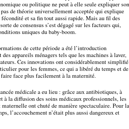
nomique ou politique ne peut à elle seule expliquer so
s pas de théorie universellement acceptée qui explique
fécondité et sa fin tout aussi rapide. Mais au fil des
sorte de consensus s’est dégagé sur les facteurs qui,
conditions uniques du baby-boom.
ormations de cette période a été l’introduction
et des appareils ménagers tels que les machines à laver,
irateurs. Ces innovations ont considérablement simplifié
ticulier pour les femmes, ce qui a libéré du temps et de
 faire face plus facilement à la maternité.
ncée médicale a eu lieu : grâce aux antibiotiques, à
et à la diffusion des soins médicaux professionnels, les
et maternelle ont chuté de manière spectaculaire. Pour l
mps, l’accouchement n’était plus aussi dangereux et