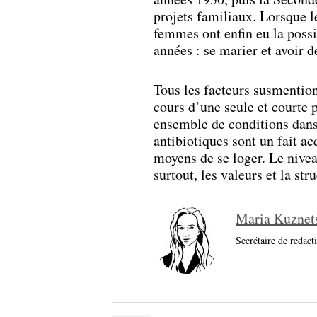
projets familiaux. Lorsque l
femmes ont enfin eu la possib
années : se marier et avoir d
Tous les facteurs susmentio
cours d’une seule et courte p
ensemble de conditions dans l
antibiotiques sont un fait ac
moyens de se loger. Le niveau
surtout, les valeurs et la st
Maria Kuznet
Secrétaire de redact