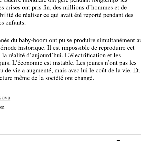
es crises ont pris fin, des millions d’hommes et de
ilité de réaliser ce qui avait été reporté pendant des
es enfants.
nnés du baby-boom ont pu se produire simultanément a
ériode historique. Il est impossible de reproduire cet
a réalité d’aujourd’hui. L’électrification et les
quis. L’économie est instable. Les jeunes n’ont pas les
 de vie a augmenté, mais avec lui le coût de la vie. Et,
ructure même de la société ont changé.
sova
ion