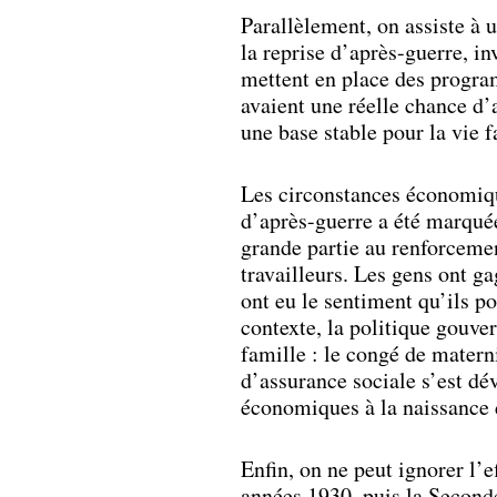
Parallèlement, on assiste à 
la reprise d’après-guerre, i
mettent en place des progra
avaient une réelle chance d’
une base stable pour la vie f
Les circonstances économiqu
d’après-guerre a été marquée
grande partie au renforceme
travailleurs. Les gens ont ga
ont eu le sentiment qu’ils p
contexte, la politique gouve
famille : le congé de materni
d’assurance sociale s’est dé
économiques à la naissance 
Enfin, on ne peut ignorer l’
années 1930, puis la Second