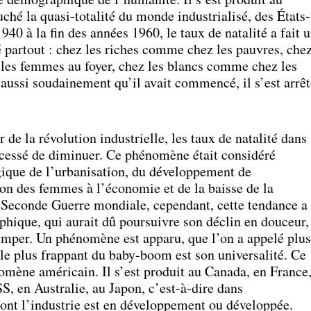
uché la quasi-totalité du monde industrialisé, des États-
40 à la fin des années 1960, le taux de natalité a fait 
 partout : chez les riches comme chez les pauvres, che
 les femmes au foyer, chez les blancs comme chez les
aussi soudainement qu’il avait commencé, il s’est arrêt
r de la révolution industrielle, les taux de natalité dans
t cessé de diminuer. Ce phénomène était considéré
que de l’urbanisation, du développement de
tion des femmes à l’économie et de la baisse de la
a Seconde Guerre mondiale, cependant, cette tendance a
hique, qui aurait dû poursuivre son déclin en douceur,
imper. Un phénomène est apparu, que l’on a appelé plus
le plus frappant du baby-boom est son universalité. Ce
omène américain. Il s’est produit au Canada, en France
, en Australie, au Japon, c’est-à-dire dans
dont l’industrie est en développement ou développée.