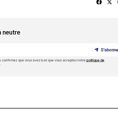
n neutre
S'abonne
S'abonne
ous confirmez que vous avez lu et que vous acceptez notre
politique de
.