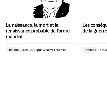
La naissance, la mort et la
Les conséq
renaissance probable de l’ordre
de la guerre
mondial
Tribunes
31 mai 2026
par
Chas W. Freeman
Tribunes
26 mai