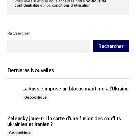
vous avez lu et que vous acceptez notre
politique de
confidentialité
et nos
conditions d'utilisation
.
Rechercher
Rechercher
Dernières Nouvelles
La Russie impose un blocus maritime à l’Ukraine
Géopolitique
Zelensky joue-t-il la carte d’une fusion des conflits
ukrainien et iranien ?
Géopolitique