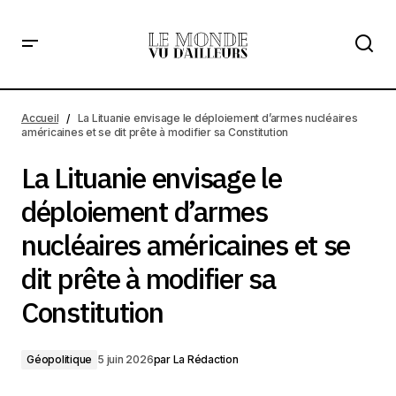
La Lituanie envisage le déploiement d’armes nucléaires
américaines et se dit prête à modifier sa Constitution
Accueil
La Lituanie envisage le déploiement d’armes nucléaires
américaines et se dit prête à modifier sa Constitution
La Lituanie envisage le
déploiement d’armes
nucléaires américaines et se
dit prête à modifier sa
Constitution
Géopolitique
5 juin 2026
par
La Rédaction