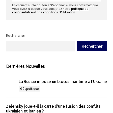
En cliquant sur le bouton « S'abonner », vous confirmez que
vous avez lu et que vous acceptez notre
politique de
confidentialité
et nos
conditions d'utilisation
.
Rechercher
Rechercher
Dernières Nouvelles
La Russie impose un blocus maritime à l’Ukraine
Géopolitique
Zelensky joue-t-il la carte d’une fusion des conflits
ukrainien et iranien ?