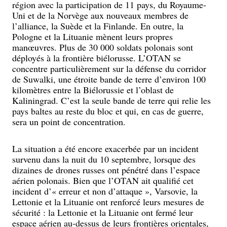
région avec la participation de 11 pays, du Royaume-
Uni et de la Norvège aux nouveaux membres de
l’alliance, la Suède et la Finlande. En outre, la
Pologne et la Lituanie mènent leurs propres
manœuvres. Plus de 30 000 soldats polonais sont
déployés à la frontière biélorusse. L’OTAN se
concentre particulièrement sur la défense du corridor
de Suwalki, une étroite bande de terre d’environ 100
kilomètres entre la Biélorussie et l’oblast de
Kaliningrad. C’est la seule bande de terre qui relie les
pays baltes au reste du bloc et qui, en cas de guerre,
sera un point de concentration.
La situation a été encore exacerbée par un incident
survenu dans la nuit du 10 septembre, lorsque des
dizaines de drones russes ont pénétré dans l’espace
aérien polonais. Bien que l’OTAN ait qualifié cet
incident d’« erreur et non d’attaque », Varsovie, la
Lettonie et la Lituanie ont renforcé leurs mesures de
sécurité : la Lettonie et la Lituanie ont fermé leur
espace aérien au-dessus de leurs frontières orientales,