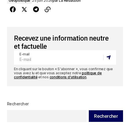
Géopolitique
25 juin 2026
par
La Rédaction
Recevez une information neutre
et factuelle
E-mail
En cliquant sur le bouton « S'abonner », vous confirmez que
vous avez lu et que vous acceptez notre
politique de
confidentialité
et nos
conditions d'utilisation
.
Rechercher
Rechercher