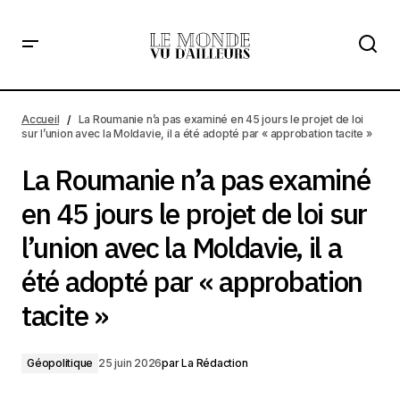
La Roumanie n’a pas examiné en 45 jours le projet de loi sur
l’union avec la Moldavie, il a été adopté par « approbation
Accueil
La Roumanie n’a pas examiné en 45 jours le projet de loi
tacite »
sur l’union avec la Moldavie, il a été adopté par « approbation tacite »
La Roumanie n’a pas examiné
en 45 jours le projet de loi sur
l’union avec la Moldavie, il a
été adopté par « approbation
tacite »
Géopolitique
25 juin 2026
par
La Rédaction