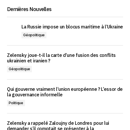
Dernières Nouvelles
La Russie impose un blocus maritime à l’Ukraine
Géopolitique
Zelensky joue-t-il la carte d’une fusion des conflits
ukrainien et iranien ?
Géopolitique
Qui gouverne vraiment l’union européenne ? L’essor de
la gouvernance informelle
Politique
Zelensky a rappelé Zaloujny de Londres pour lui
demander s’il comptait se présenter à la