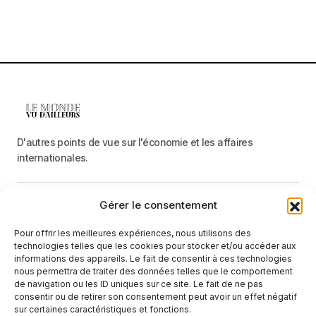
D'autres points de vue sur l'économie et les affaires
internationales.
Gérer le consentement
Menu
Pour offrir les meilleures expériences, nous utilisons des
Catégories
technologies telles que les cookies pour stocker et/ou accéder aux
informations des appareils. Le fait de consentir à ces technologies
nous permettra de traiter des données telles que le comportement
de navigation ou les ID uniques sur ce site. Le fait de ne pas
Recevez une information neutre et factuelle
consentir ou de retirer son consentement peut avoir un effet négatif
sur certaines caractéristiques et fonctions.
E-mail