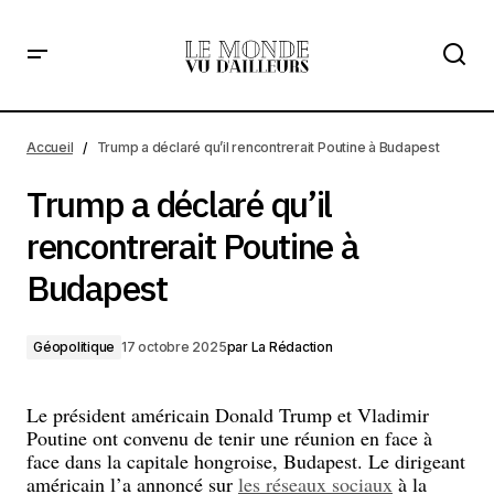
Trump a déclaré qu’il rencontrerait Poutine à Budapest
Accueil
Trump a déclaré qu’il rencontrerait Poutine à Budapest
Trump a déclaré qu’il
rencontrerait Poutine à
Budapest
Géopolitique
17 octobre 2025
par
La Rédaction
Le président américain Donald Trump et Vladimir
Poutine ont convenu de tenir une réunion en face à
face dans la capitale hongroise, Budapest. Le dirigeant
américain l’a annoncé sur
les réseaux sociaux
à la