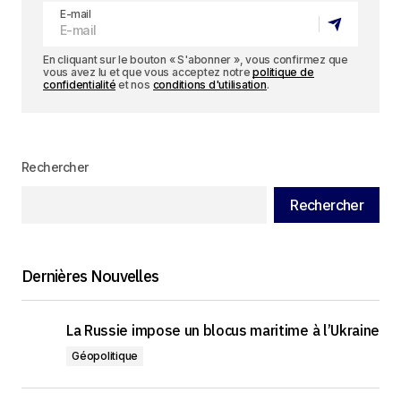
E-mail
En cliquant sur le bouton « S'abonner », vous confirmez que
vous avez lu et que vous acceptez notre
politique de
confidentialité
et nos
conditions d'utilisation
.
Rechercher
Rechercher
Dernières Nouvelles
La Russie impose un blocus maritime à l’Ukraine
Géopolitique